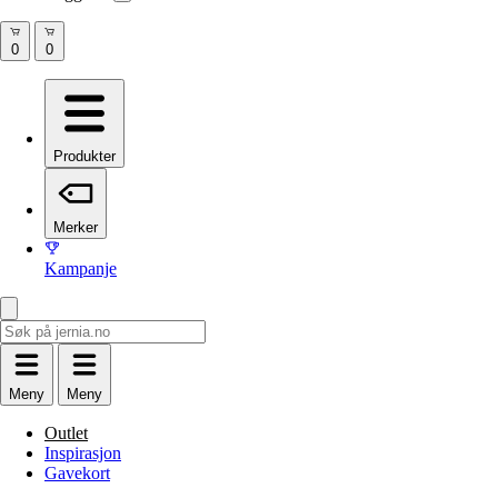
Produkter
Merker
Kampanje
Meny
Meny
Outlet
Inspirasjon
Gavekort