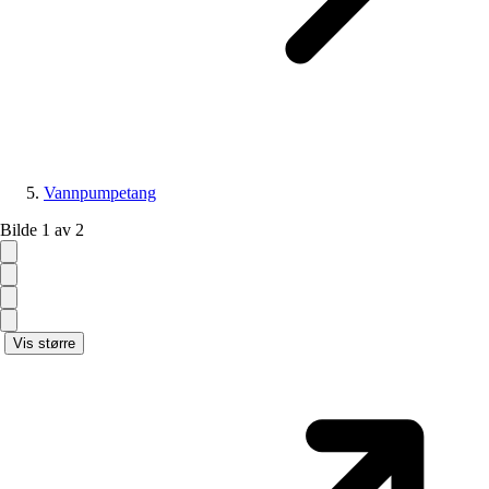
Vannpumpetang
Bilde 1 av 2
Vis større