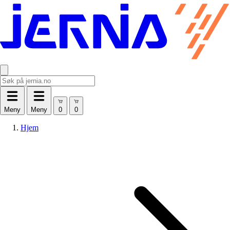
Meny
Meny
Hjem