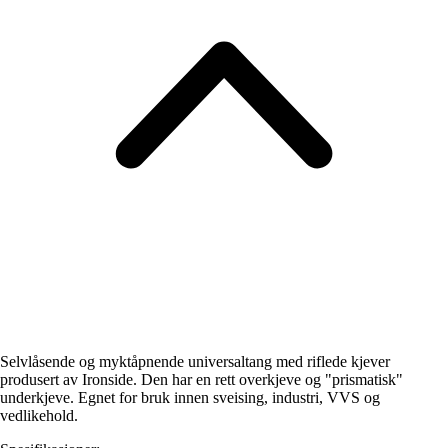
Selvlåsende og myktåpnende universaltang med riflede kjever
produsert av Ironside. Den har en rett overkjeve og "prismatisk"
underkjeve. Egnet for bruk innen sveising, industri, VVS og
vedlikehold.