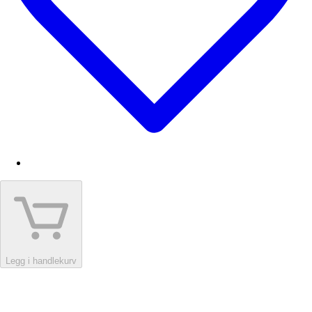
Legg i handlekurv