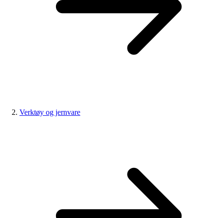
Verktøy og jernvare