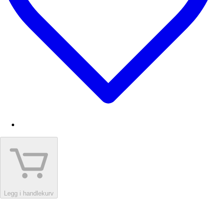
Legg i handlekurv