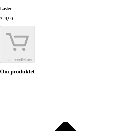
Laster...
329,90
Legg i handlekurv
Om produktet