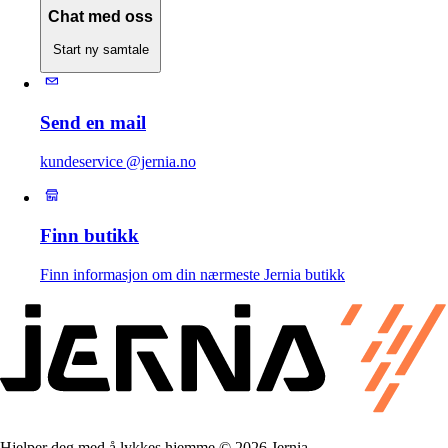
Chat med oss
Start ny samtale
Send en mail
kundeservice @jernia.no
Finn butikk
Finn informasjon om din nærmeste Jernia butikk
Hjelper deg med å lykkes hjemme © 2026 Jernia