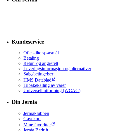
Kundeservice
Ofte stilte spørsmål
Betaling
Retur- og angrerett
Leveringsinformasjon og alternativer
Salgsbetingelser
HMS Datablad
Tilbakekalling av varer
Universell utforming (WCAG)
Din Jernia
Jerniaklubben
Gavekort
Mine favoritter
Jernia Bedrift