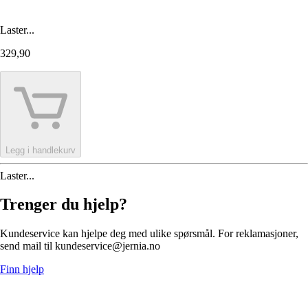
Laster...
329,90
Legg i handlekurv
Laster...
Trenger du hjelp?
Kundeservice kan hjelpe deg med ulike spørsmål. For reklamasjoner,
send mail til kundeservice@jernia.no
Finn hjelp