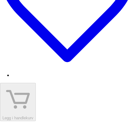
Legg i handlekurv