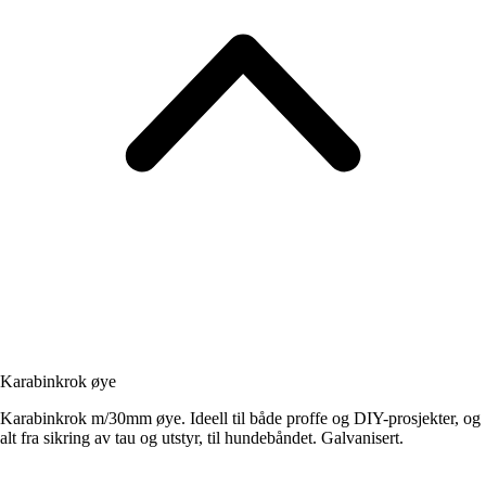
Karabinkrok øye
Karabinkrok m/30mm øye. Ideell til både proffe og DIY-prosjekter, og
alt fra sikring av tau og utstyr, til hundebåndet. Galvanisert.