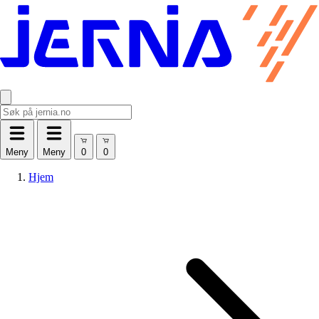
Meny
Meny
Hjem