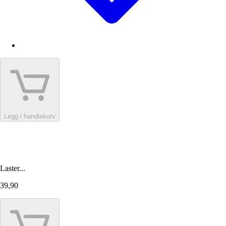
Legg i handlekurv
Laster...
39,90