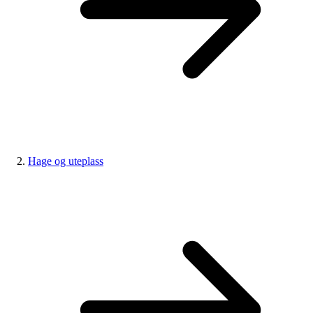
Hage og uteplass