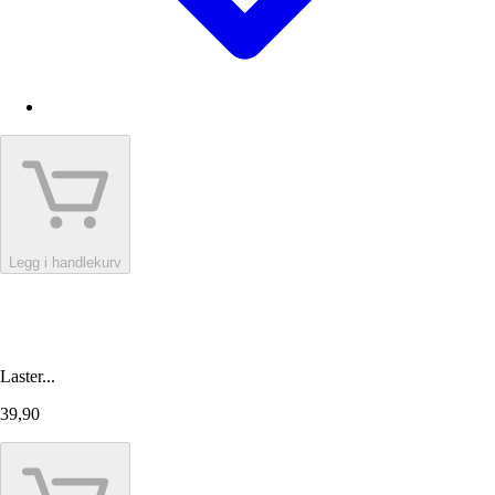
Legg i handlekurv
Laster...
39,90