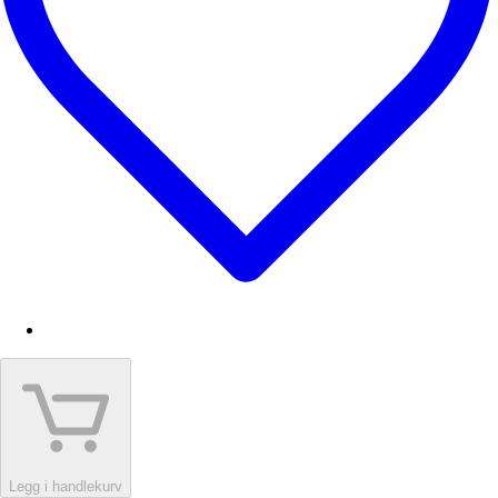
Legg i handlekurv