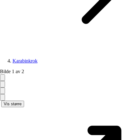
Karabinkrok
Bilde 1 av 2
Vis større