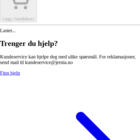
Legg i handlekurv
Laster...
Trenger du hjelp?
Kundeservice kan hjelpe deg med ulike spørsmål. For reklamasjoner,
send mail til kundeservice@jernia.no
Finn hjelp