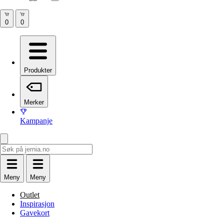
Produkter
Merker
Kampanje
Meny
Meny
Outlet
Inspirasjon
Gavekort