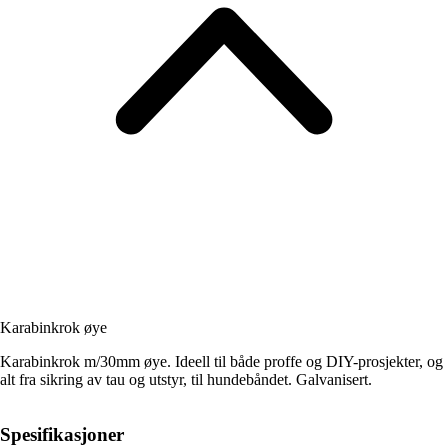
Karabinkrok øye
Karabinkrok m/30mm øye. Ideell til både proffe og DIY-prosjekter, og
alt fra sikring av tau og utstyr, til hundebåndet. Galvanisert.
Spesifikasjoner