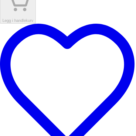
Legg i handlekurv