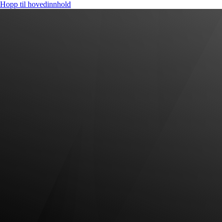
Hopp til hovedinnhold