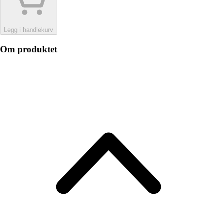
Legg i handlekurv
Om produktet