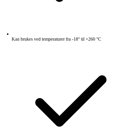
Kan brukes ved temperaturer fra -18° til +260 °C