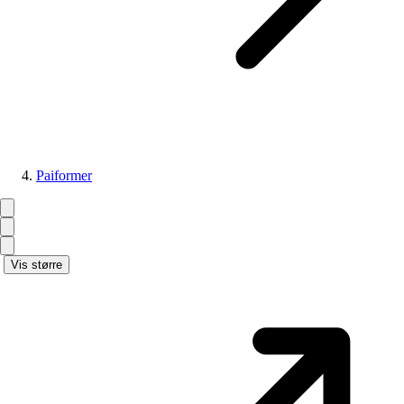
Paiformer
Vis større