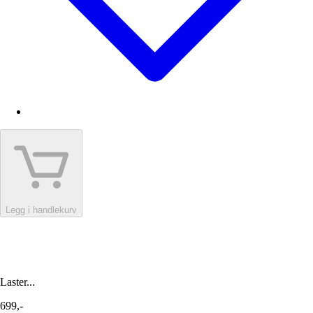
Legg i handlekurv
Laster...
699,-