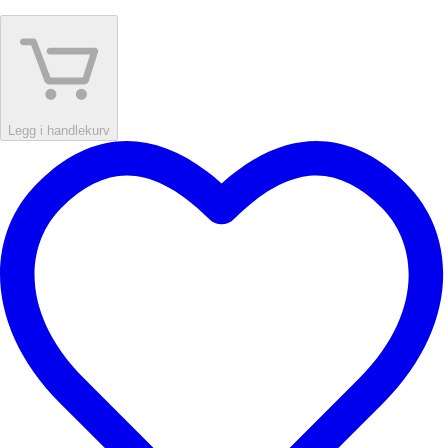
Legg i handlekurv