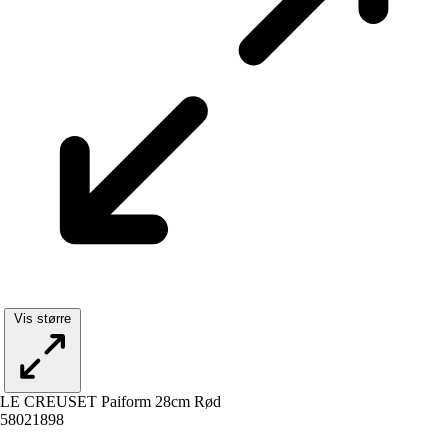
Vis større
LE CREUSET Paiform 28cm Rød
58021898