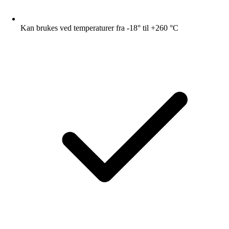
Kan brukes ved temperaturer fra -18° til +260 °C