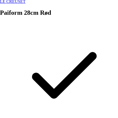
LE CREUSET
Paiform 28cm Rød