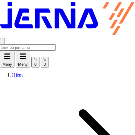
Meny
Meny
Hjem