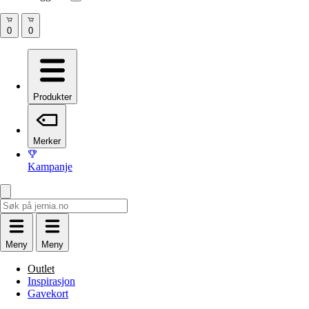
Produkter
Merker
Kampanje
Meny
Meny
Outlet
Inspirasjon
Gavekort