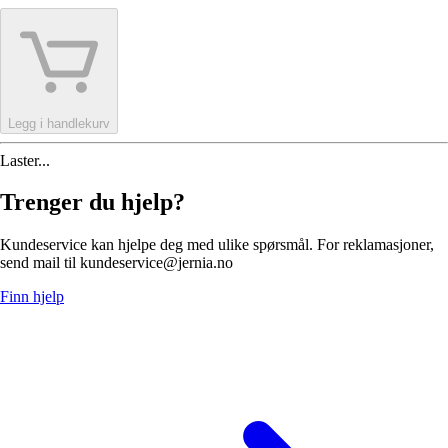
Legg i handlekurv
Laster...
Trenger du hjelp?
Kundeservice kan hjelpe deg med ulike spørsmål. For reklamasjoner,
send mail til kundeservice@jernia.no
Finn hjelp