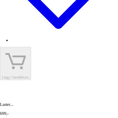
Legg i handlekurv
Laster...
699,-