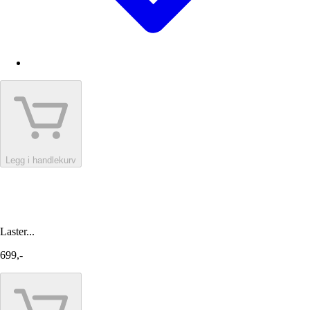
Legg i handlekurv
Laster...
699,-