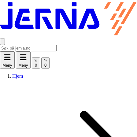
Meny
Meny
Hjem