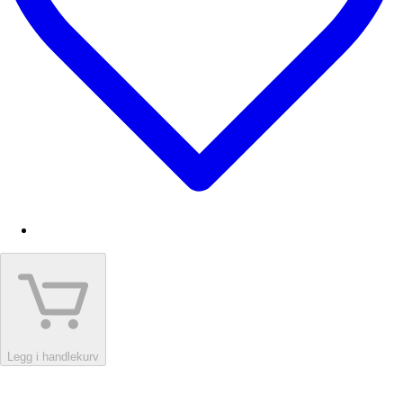
Legg i handlekurv