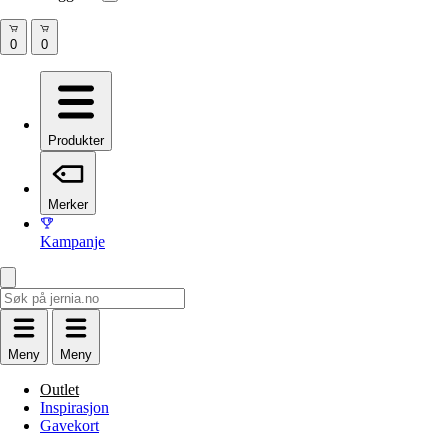
Produkter
Merker
Kampanje
Meny
Meny
Outlet
Inspirasjon
Gavekort