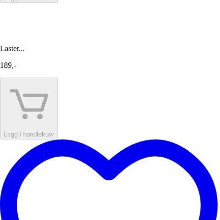
Laster...
189,-
Legg i handlekurv