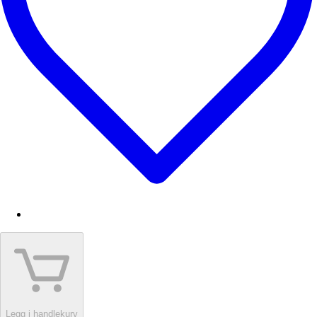
Legg i handlekurv