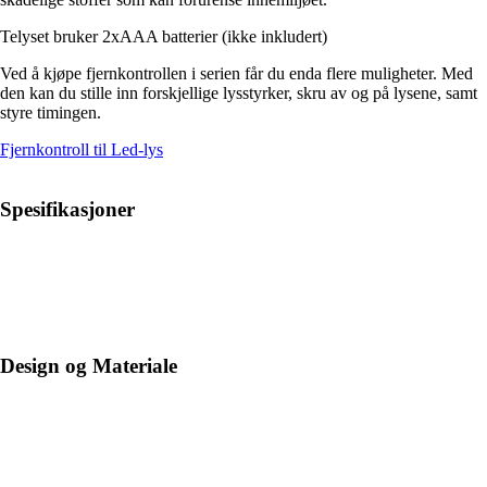
Telyset bruker 2xAAA batterier (ikke inkludert)
Ved å kjøpe fjernkontrollen i serien får du enda flere muligheter. Med
den kan du stille inn forskjellige lysstyrker, skru av og på lysene, samt
styre timingen.
Fjernkontroll til Led-lys
Spesifikasjoner
Design og Materiale