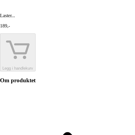
Laster...
189,-
Legg i handlekurv
Om produktet