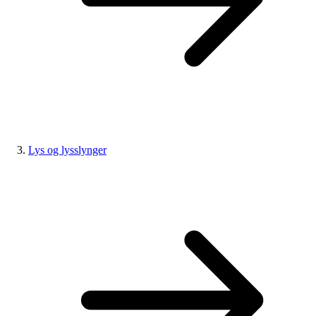
Lys og lysslynger