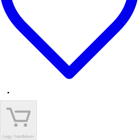
Legg i handlekurv