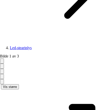
Led-stearinlys
Bilde 1 av 3
Vis større