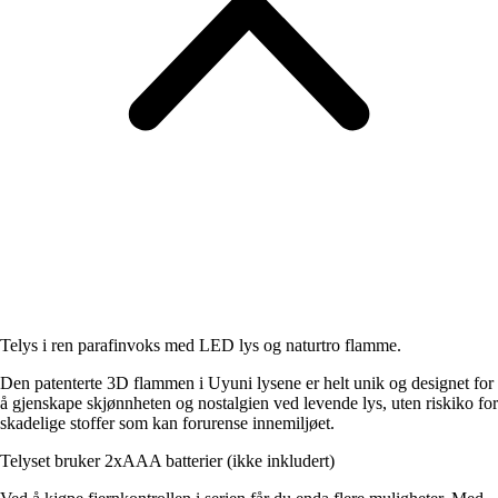
Telys i ren parafinvoks med LED lys og naturtro flamme.
Den patenterte 3D flammen i Uyuni lysene er helt unik og designet for
å gjenskape skjønnheten og nostalgien ved levende lys, uten riskiko for
skadelige stoffer som kan forurense innemiljøet.
Telyset bruker 2xAAA batterier (ikke inkludert)