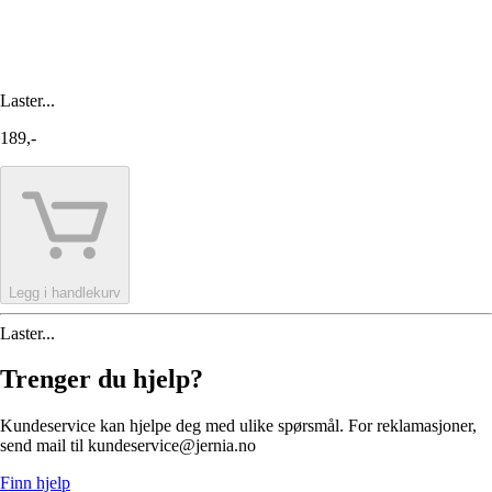
Laster...
189,-
Legg i handlekurv
Laster...
Trenger du hjelp?
Kundeservice kan hjelpe deg med ulike spørsmål. For reklamasjoner,
send mail til kundeservice@jernia.no
Finn hjelp