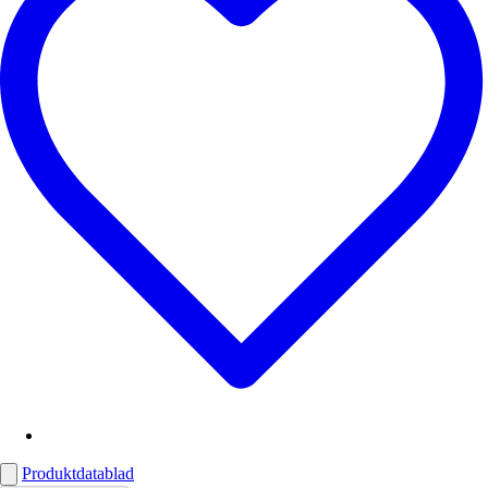
Produktdatablad