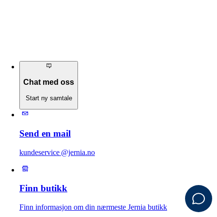
Chat med oss
Start ny samtale
Send en mail
kundeservice @jernia.no
Finn butikk
Finn informasjon om din nærmeste Jernia butikk