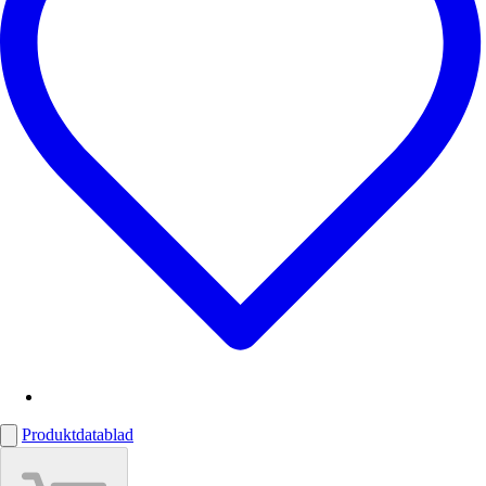
Produktdatablad