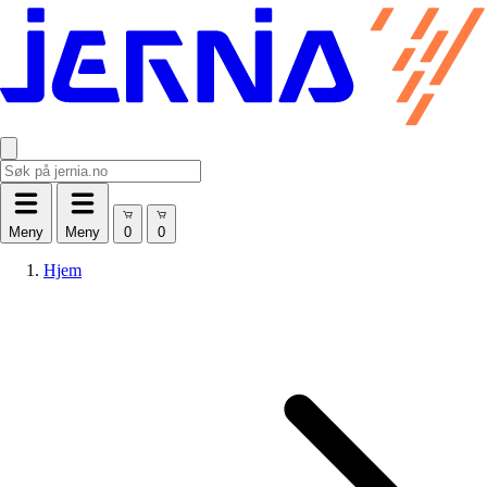
Meny
Meny
Hjem