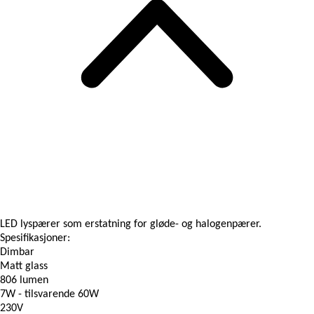
LED lyspærer som erstatning for gløde- og halogenpærer.
Spesifikasjoner:
Dimbar
Matt glass
806 lumen
7W - tilsvarende 60W
230V