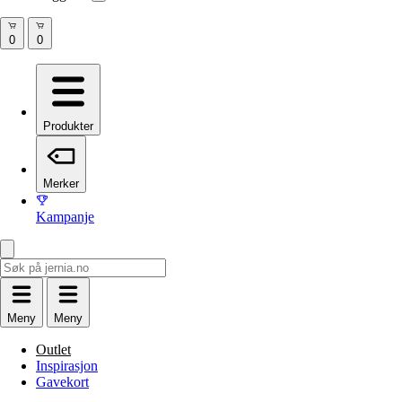
Produkter
Merker
Kampanje
Meny
Meny
Outlet
Inspirasjon
Gavekort