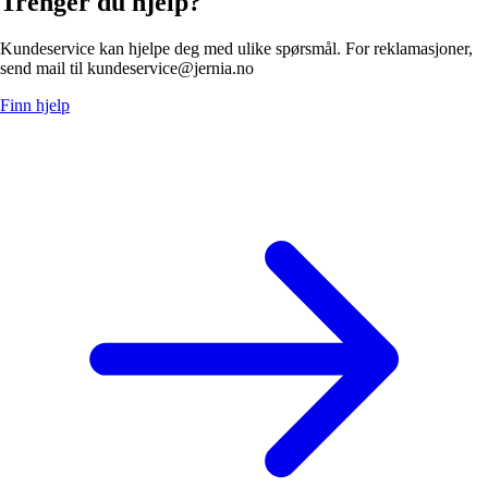
Trenger du hjelp?
Kundeservice kan hjelpe deg med ulike spørsmål. For reklamasjoner,
send mail til kundeservice@jernia.no
Finn hjelp