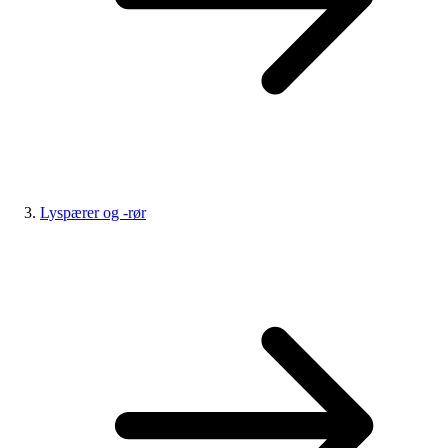
Lyspærer og -rør