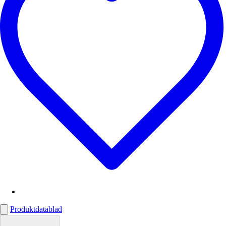
Produktdatablad