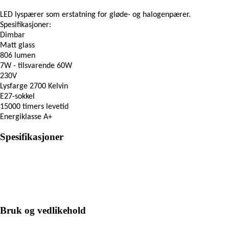
LED lyspærer som erstatning for gløde- og halogenpærer.
Spesifikasjoner:
Dimbar
Matt glass
806 lumen
7W - tilsvarende 60W
230V
Lysfarge 2700 Kelvin
E27-sokkel
15000 timers levetid
Energiklasse A+
Spesifikasjoner
Bruk og vedlikehold