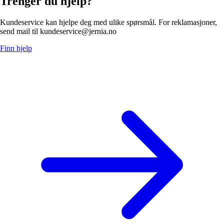
Trenger du hjelp?
Kundeservice kan hjelpe deg med ulike spørsmål. For reklamasjoner,
send mail til kundeservice@jernia.no
Finn hjelp