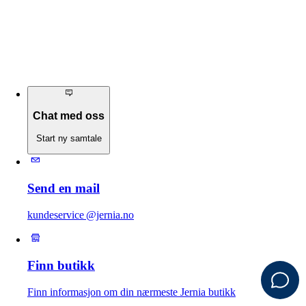
Chat med oss
Start ny samtale
Send en mail
kundeservice @jernia.no
Finn butikk
Finn informasjon om din nærmeste Jernia butikk