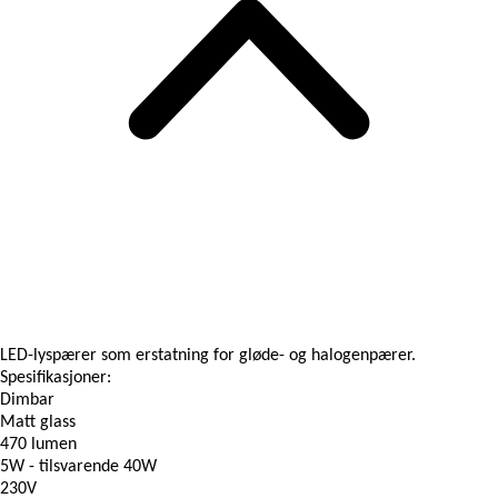
LED-lyspærer som erstatning for gløde- og halogenpærer.
Spesifikasjoner:
Dimbar
Matt glass
470 lumen
5W - tilsvarende 40W
230V