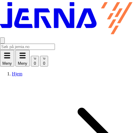
Meny
Meny
Hjem