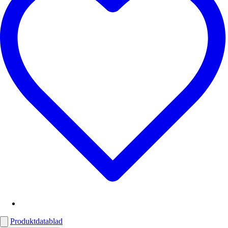
Produktdatablad