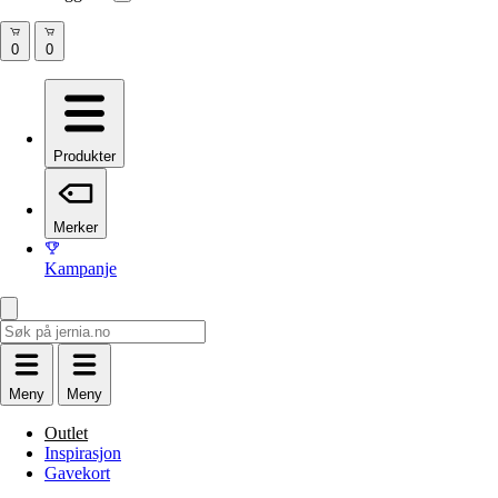
Produkter
Merker
Kampanje
Meny
Meny
Outlet
Inspirasjon
Gavekort