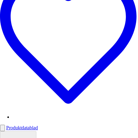
Produktdatablad