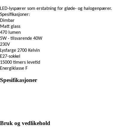
LED-lyspærer som erstatning for gløde- og halogenpærer.
Spesifikasjoner:
Dimbar
Matt glass
470 lumen
5W - tilsvarende 40W
230V
Lysfarge 2700 Kelvin
E27-sokkel
15000 timers levetid
Energiklasse F
Spesifikasjoner
Bruk og vedlikehold