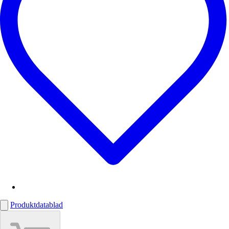
Produktdatablad