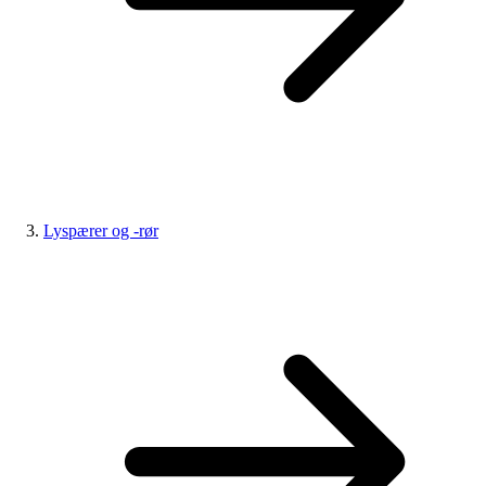
Lyspærer og -rør