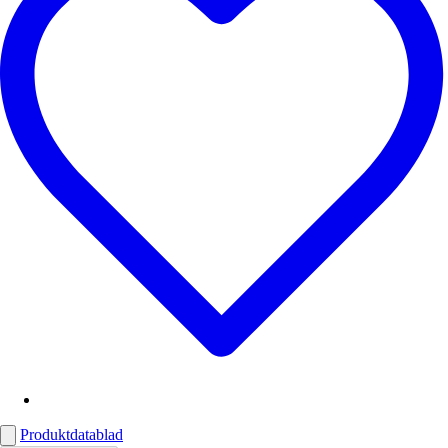
Produktdatablad