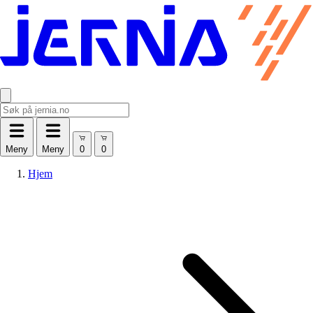
Meny
Meny
Hjem