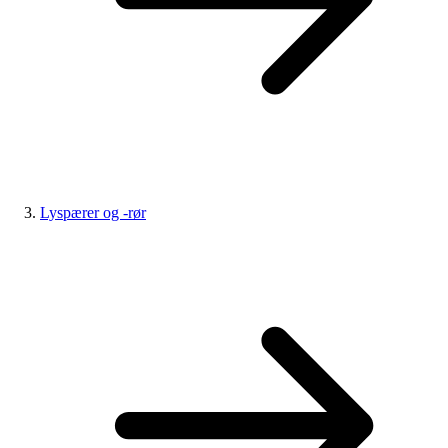
Lyspærer og -rør