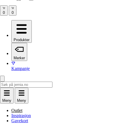
Produkter
Merker
Kampanje
Meny
Meny
Outlet
Inspirasjon
Gavekort