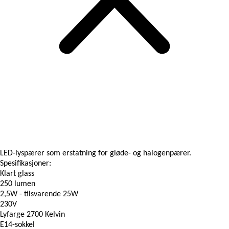
LED-lyspærer som erstatning for gløde- og halogenpærer.
Spesifikasjoner:
Klart glass
250 lumen
2,5W - tilsvarende 25W
230V
Lyfarge 2700 Kelvin
E14-sokkel