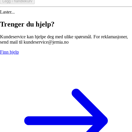
Legg i handlekurv
Laster...
Trenger du hjelp?
Kundeservice kan hjelpe deg med ulike spørsmål. For reklamasjoner,
send mail til kundeservice@jernia.no
Finn hjelp