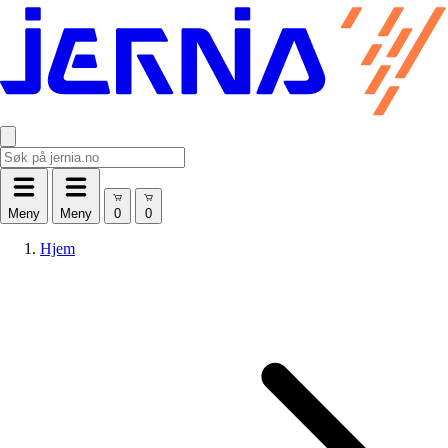
Meny
Meny
Hjem