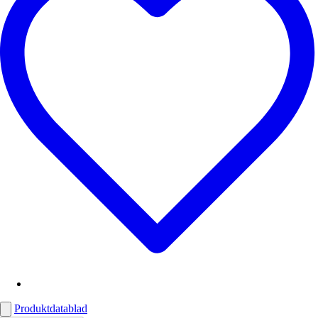
Produktdatablad