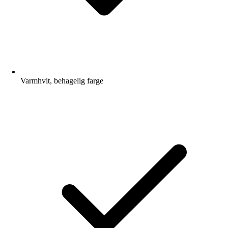
Varmhvit, behagelig farge