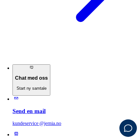
Chat med oss
Start ny samtale
Send en mail
kundeservice @jernia.no