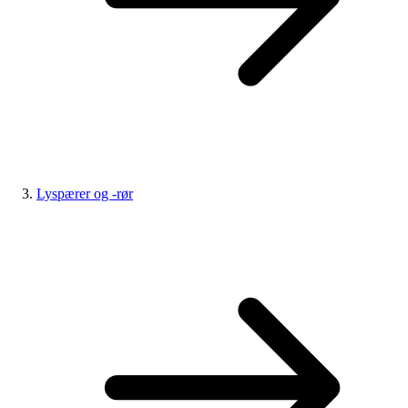
Lyspærer og -rør