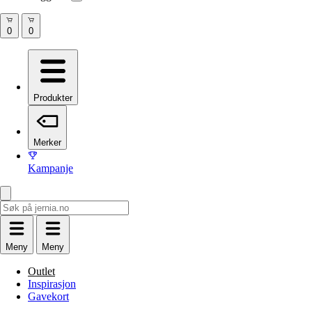
Produkter
Merker
Kampanje
Meny
Meny
Outlet
Inspirasjon
Gavekort