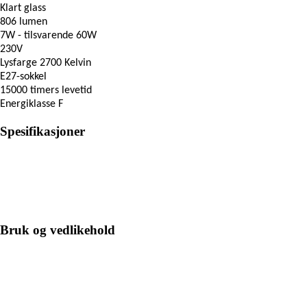
Klart glass
806 lumen
7W - tilsvarende 60W
230V
Lysfarge 2700 Kelvin
E27-sokkel
15000 timers levetid
Energiklasse F
Spesifikasjoner
Bruk og vedlikehold