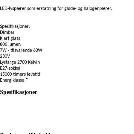
LED-lyspærer som erstatning for gløde- og halogenpærer.
Spesifikasjoner:
Dimbar
Klart glass
806 lumen
7W - tilsvarende 60W
230V
Lysfarge 2700 Kelvin
E27-sokkel
15000 timers levetid
Energiklasse F
Spesifikasjoner