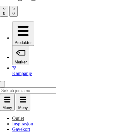
Produkter
Merker
Kampanje
Meny
Meny
Outlet
Inspirasjon
Gavekort