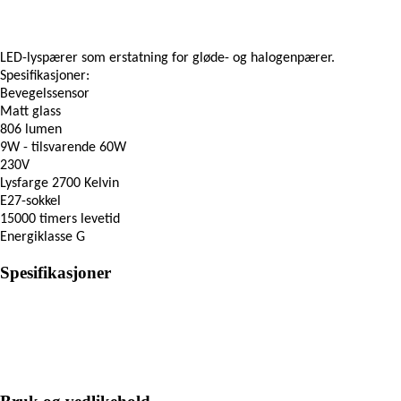
LED-lyspærer som erstatning for gløde- og halogenpærer.
Spesifikasjoner:
Bevegelssensor
Matt glass
806 lumen
9W - tilsvarende 60W
230V
Lysfarge 2700 Kelvin
E27-sokkel
15000 timers levetid
Energiklasse G
Spesifikasjoner