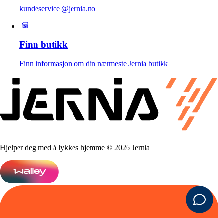
kundeservice @jernia.no
Finn butikk
Finn informasjon om din nærmeste Jernia butikk
Hjelper deg med å lykkes hjemme © 2026 Jernia