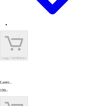
Legg i handlekurv
Laster...
199,-