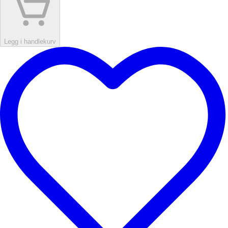
Legg i handlekurv