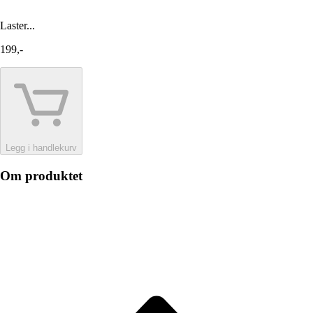
Laster...
199,-
Legg i handlekurv
Om produktet