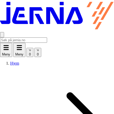
Meny
Meny
Hjem