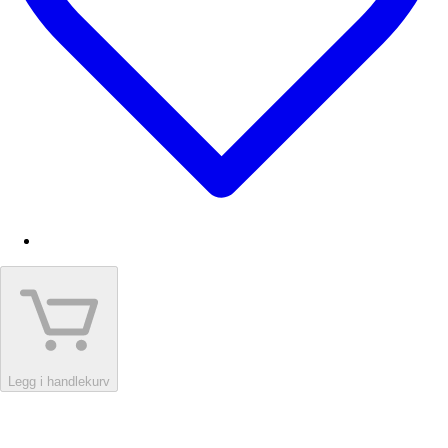
Legg i handlekurv