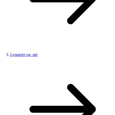
Lyspærer og -rør