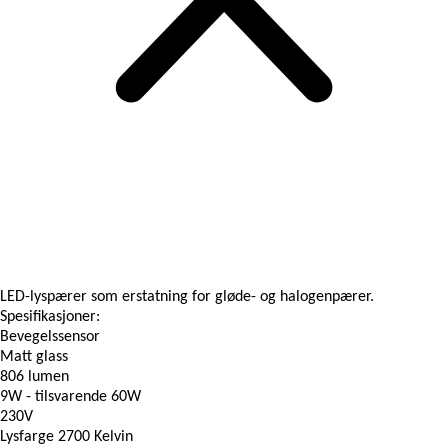
LED-lyspærer som erstatning for gløde- og halogenpærer.
Spesifikasjoner:
Bevegelssensor
Matt glass
806 lumen
9W - tilsvarende 60W
230V
Lysfarge 2700 Kelvin