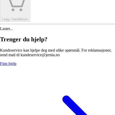
Legg i handlekurv
Laster...
Trenger du hjelp?
Kundeservice kan hjelpe deg med ulike spørsmål. For reklamasjoner,
send mail til kundeservice@jernia.no
Finn hjelp