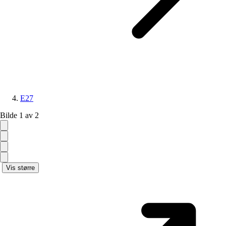
E27
Bilde 1 av 2
Vis større