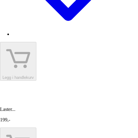
Legg i handlekurv
Laster...
199,-