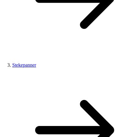
Stekepanner