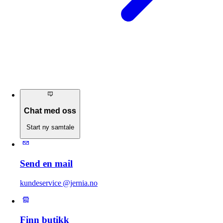
Chat med oss
Start ny samtale
Send en mail
kundeservice @jernia.no
Finn butikk