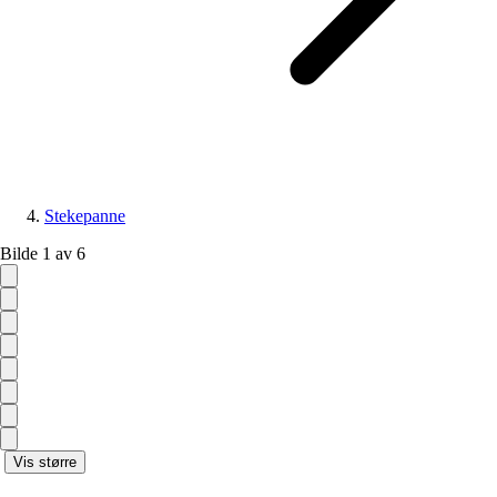
Stekepanne
Bilde 1 av 6
Vis større