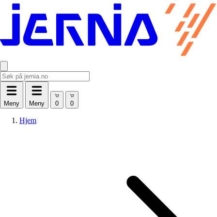
Meny
Meny
Hjem