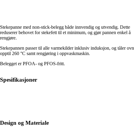
Stekepanne med non-stick-belegg både innvendig og utvendig. Dette
reduserer behovet for stekefett til et minimum, og gjør pannen enkel å
rengjøre.
Stekepannen passer til alle varmekilder inklusiv induksjon, og tåler ovn
opptil 260 °C samt rengjøring i oppvaskmaskin.
Belegget er PFOA- og PFOS-fritt.
Spesifikasjoner
Design og Materiale