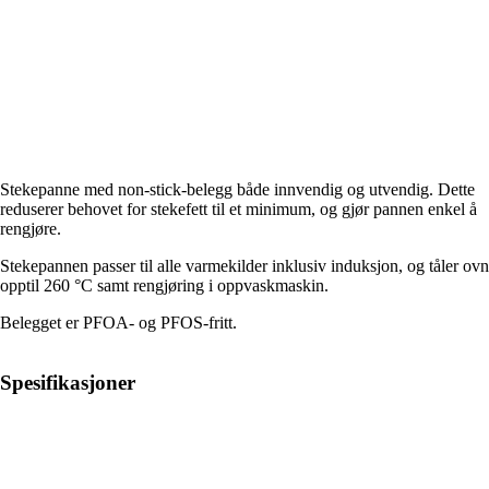
Stekepanne med non-stick-belegg både innvendig og utvendig. Dette
reduserer behovet for stekefett til et minimum, og gjør pannen enkel å
rengjøre.
Stekepannen passer til alle varmekilder inklusiv induksjon, og tåler ovn
opptil 260 °C samt rengjøring i oppvaskmaskin.
Belegget er PFOA- og PFOS-fritt.
Spesifikasjoner