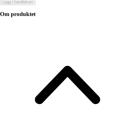
Legg i handlekurv
Om produktet