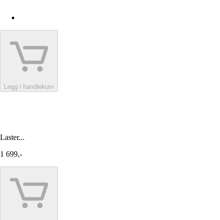
Legg i handlekurv
Laster...
1 699,-