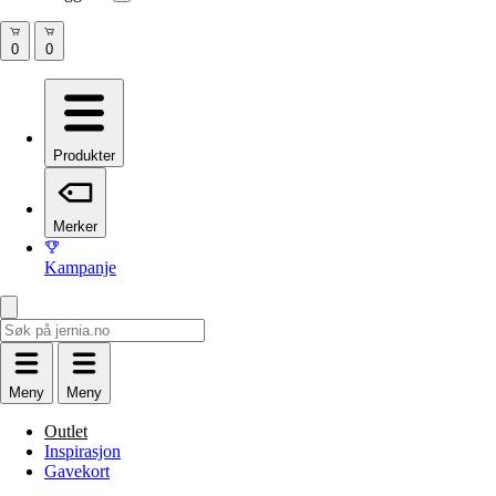
Produkter
Merker
Kampanje
Meny
Meny
Outlet
Inspirasjon
Gavekort