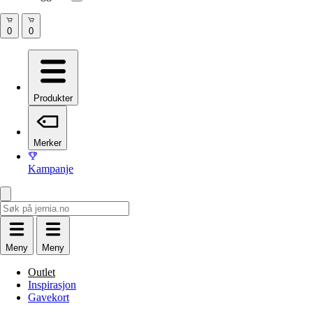
Produkter
Merker
Kampanje
Meny
Meny
Outlet
Inspirasjon
Gavekort