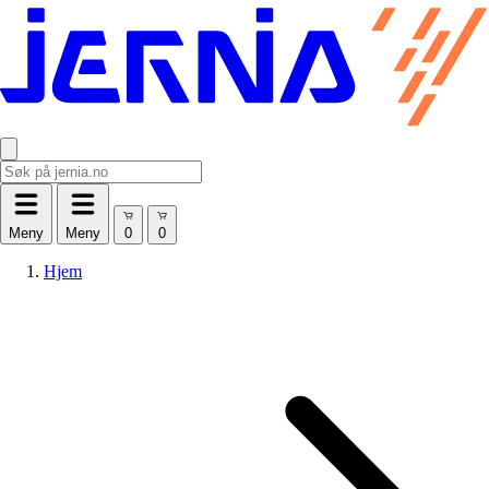
Meny
Meny
Hjem