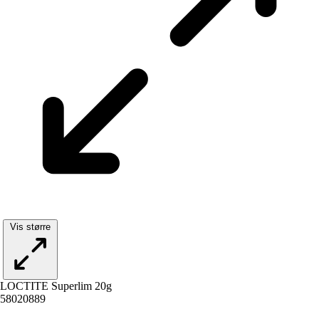
Vis større
LOCTITE Superlim 20g
58020889