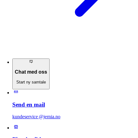
Chat med oss
Start ny samtale
Send en mail
kundeservice @jernia.no