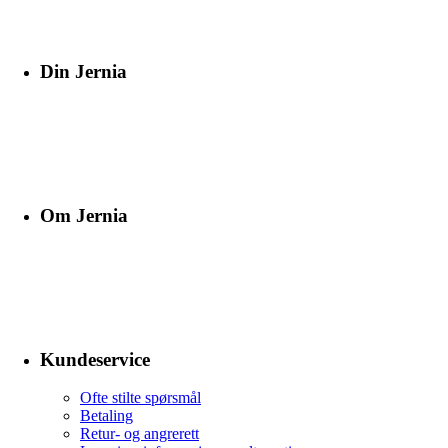
Din Jernia
Om Jernia
Kundeservice
Ofte stilte spørsmål
Betaling
Retur- og angrerett