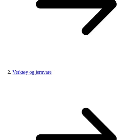
Verktøy og jernvare