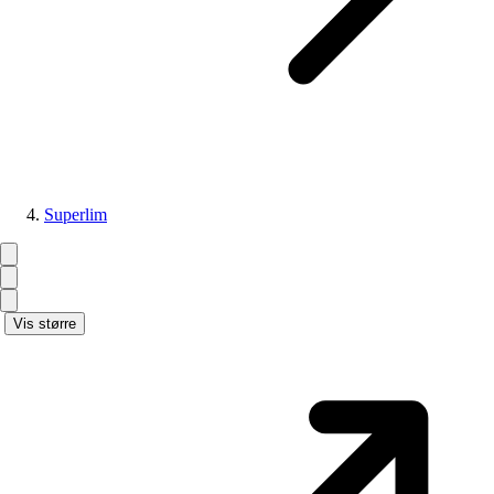
Superlim
Vis større