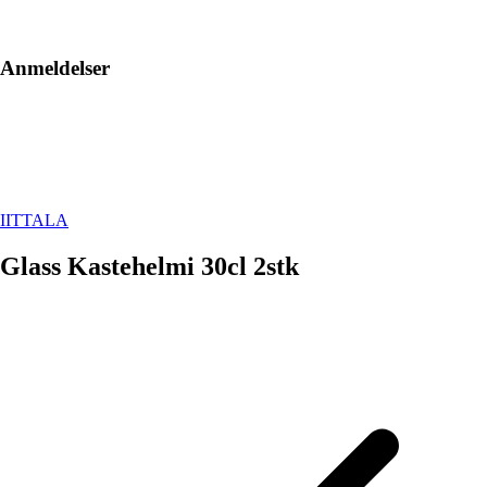
Anmeldelser
IITTALA
Glass Kastehelmi 30cl 2stk