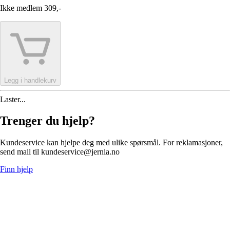
Ikke medlem
309,-
Legg i handlekurv
Laster...
Trenger du hjelp?
Kundeservice kan hjelpe deg med ulike spørsmål. For reklamasjoner,
send mail til kundeservice@jernia.no
Finn hjelp