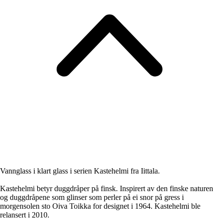
Vannglass i klart glass i serien Kastehelmi fra Iittala.
Kastehelmi betyr duggdråper på finsk. Inspirert av den finske naturen
og duggdråpene som glinser som perler på ei snor på gress i
morgensolen sto Oiva Toikka for designet i 1964. Kastehelmi ble
relansert i 2010.