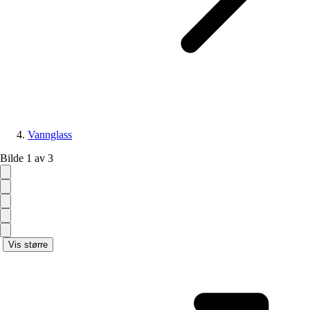
Vannglass
Bilde 1 av 3
Vis større