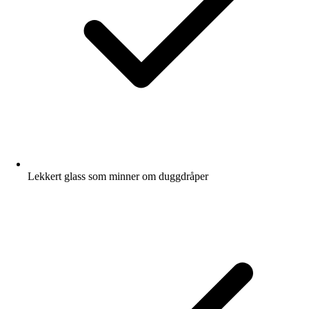
Lekkert glass som minner om duggdråper