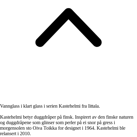
Vannglass i klart glass i serien Kastehelmi fra Iittala.
Kastehelmi betyr duggdråper på finsk. Inspirert av den finske naturen
og duggdråpene som glinser som perler på ei snor på gress i
morgensolen sto Oiva Toikka for designet i 1964. Kastehelmi ble
relansert i 2010.