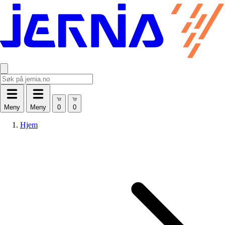
Meny
Meny
Hjem