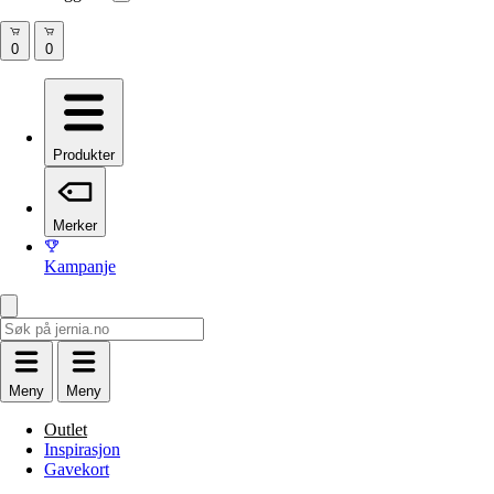
Produkter
Merker
Kampanje
Meny
Meny
Outlet
Inspirasjon
Gavekort