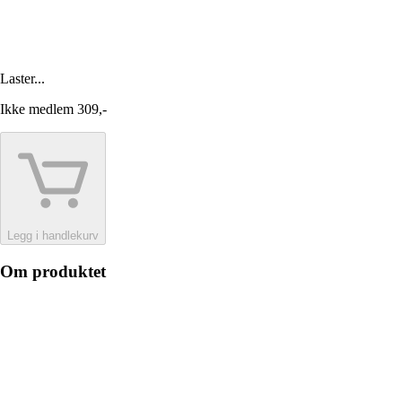
Laster...
Ikke medlem
309,-
Legg i handlekurv
Om produktet