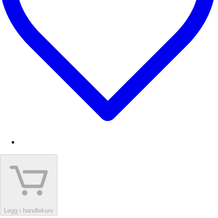
Legg i handlekurv