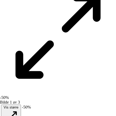
-50%
Bilde 1 av 3
-50%
Vis større