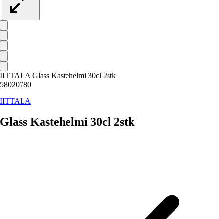
IITTALA Glass Kastehelmi 30cl 2stk
58020780
IITTALA
Glass Kastehelmi 30cl 2stk