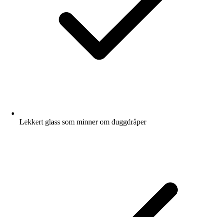
Lekkert glass som minner om duggdråper