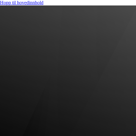
Hopp til hovedinnhold