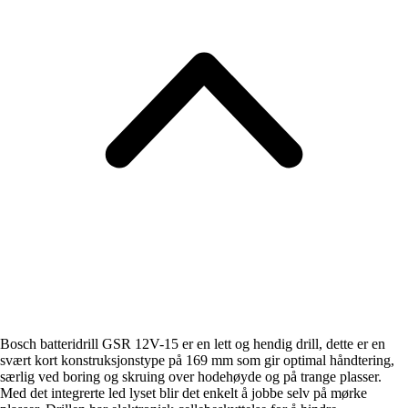
Bosch batteridrill GSR 12V-15 er en lett og hendig drill, dette er en
svært kort konstruksjonstype på 169 mm som gir optimal håndtering,
særlig ved boring og skruing over hodehøyde og på trange plasser.
Med det integrerte led lyset blir det enkelt å jobbe selv på mørke