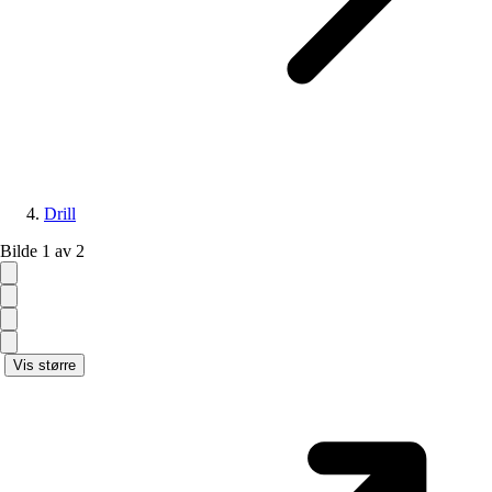
Drill
Bilde 1 av 2
Vis større