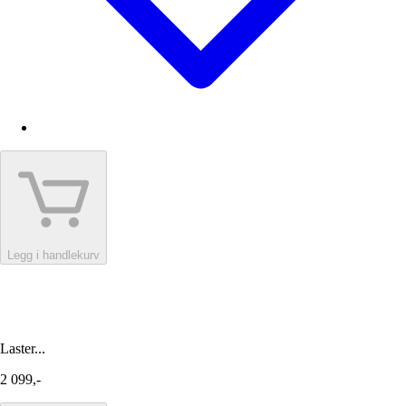
Legg i handlekurv
Laster...
2 099,-