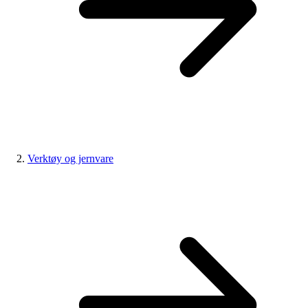
Verktøy og jernvare