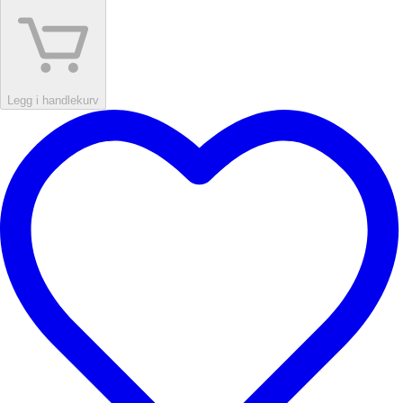
Legg i handlekurv