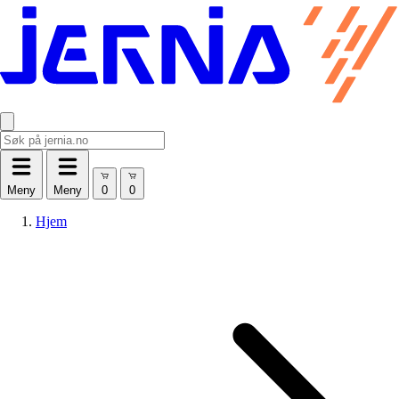
Meny
Meny
Hjem