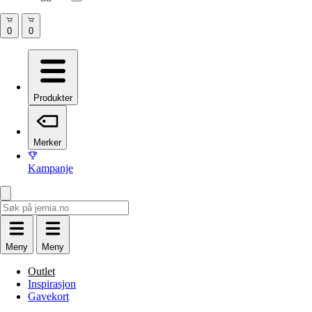
Produkter
Merker
Kampanje
Meny
Meny
Outlet
Inspirasjon
Gavekort