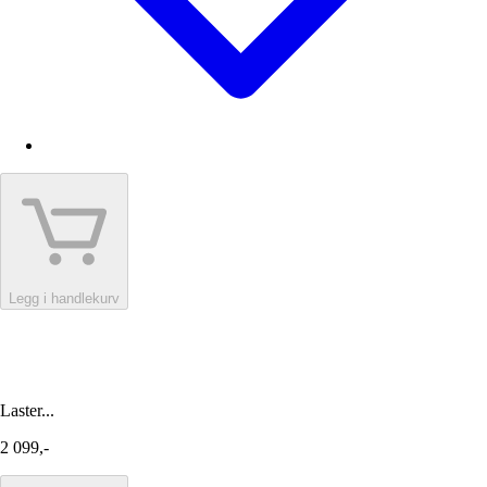
Legg i handlekurv
Laster...
2 099,-