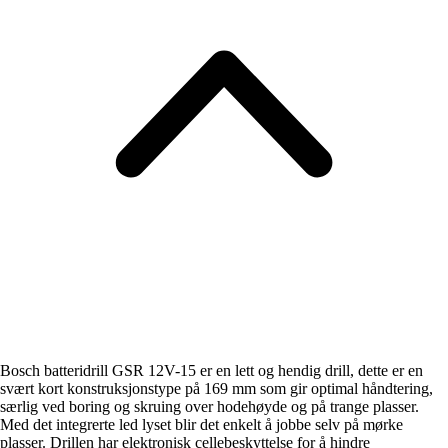
Bosch batteridrill GSR 12V-15 er en lett og hendig drill, dette er en
svært kort konstruksjonstype på 169 mm som gir optimal håndtering,
særlig ved boring og skruing over hodehøyde og på trange plasser.
Med det integrerte led lyset blir det enkelt å jobbe selv på mørke
plasser. Drillen har elektronisk cellebeskyttelse for å hindre