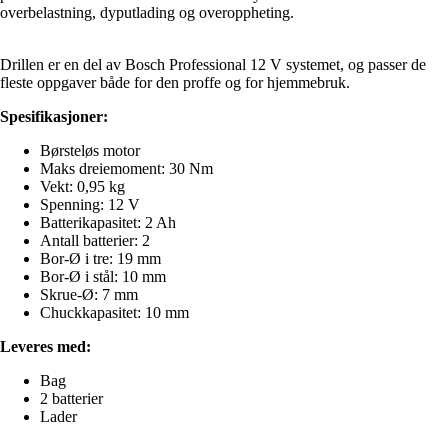
overbelastning, dyputlading og overoppheting.
Drillen er en del av Bosch Professional 12 V systemet, og passer de
fleste oppgaver både for den proffe og for hjemmebruk.
Spesifikasjoner:
Børsteløs motor
Maks dreiemoment: 30 Nm
Vekt: 0,95 kg
Spenning: 12 V
Batterikapasitet: 2 Ah
Antall batterier: 2
Bor-Ø i tre: 19 mm
Bor-Ø i stål: 10 mm
Skrue-Ø: 7 mm
Chuckkapasitet: 10 mm
Leveres med:
Bag
2 batterier
Lader