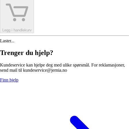
Legg i handlekurv
Laster...
Trenger du hjelp?
Kundeservice kan hjelpe deg med ulike spørsmål. For reklamasjoner,
send mail til kundeservice@jernia.no
Finn hjelp