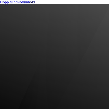
Hopp til hovedinnhold