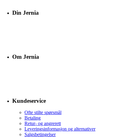
Din Jernia
Om Jernia
Kundeservice
Ofte stilte spørsmål
Betaling
Retur- og angrerett
Leveringsinformasjon og alternativer
Salgsbetingelser