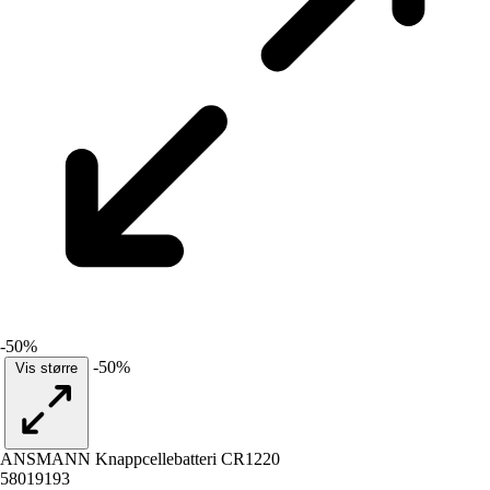
-50%
-50%
Vis større
ANSMANN Knappcellebatteri CR1220
58019193