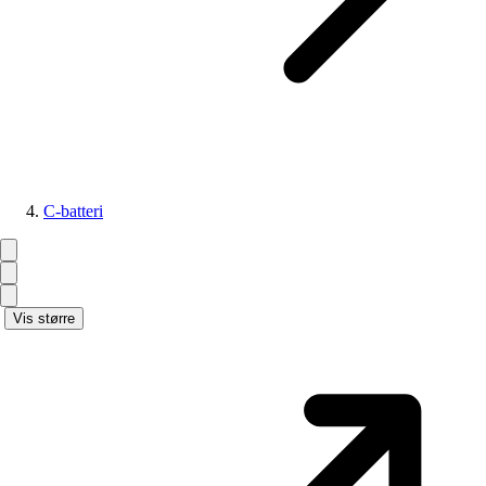
C-batteri
Vis større