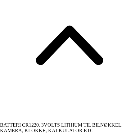
BATTERI CR1220. 3VOLTS LITHIUM TIL BILNØKKEL,
KAMERA, KLOKKE, KALKULATOR ETC.