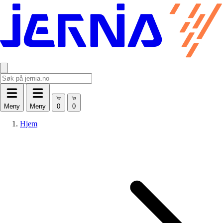
Meny
Meny
Hjem