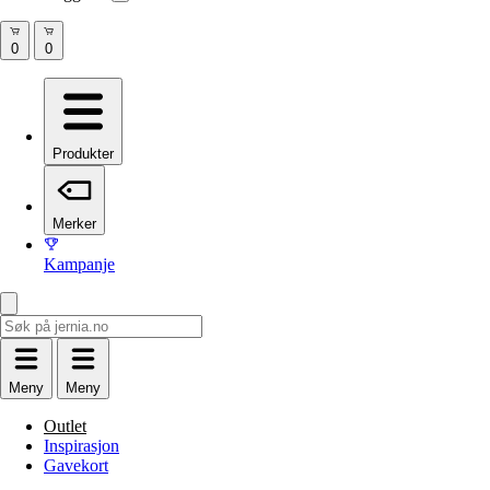
Produkter
Merker
Kampanje
Meny
Meny
Outlet
Inspirasjon
Gavekort