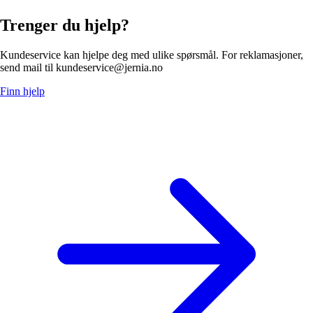
Trenger du hjelp?
Kundeservice kan hjelpe deg med ulike spørsmål. For reklamasjoner,
send mail til kundeservice@jernia.no
Finn hjelp