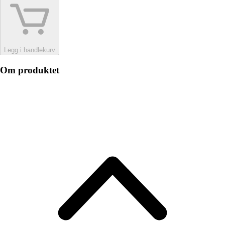
Legg i handlekurv
Om produktet