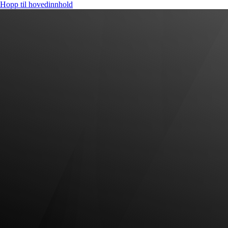
Hopp til hovedinnhold