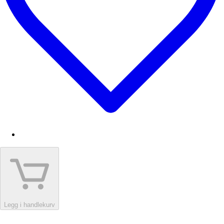
Legg i handlekurv