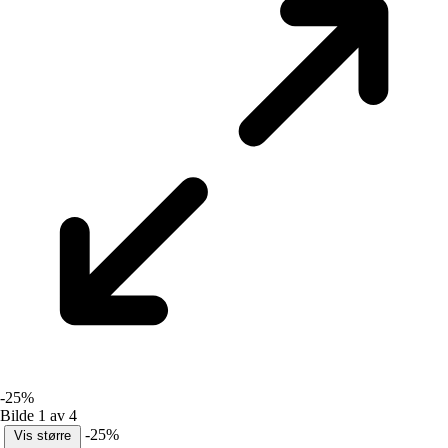
-25%
Bilde 1 av 4
-25%
Vis større