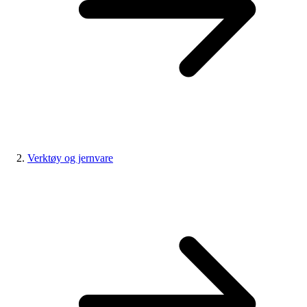
Verktøy og jernvare