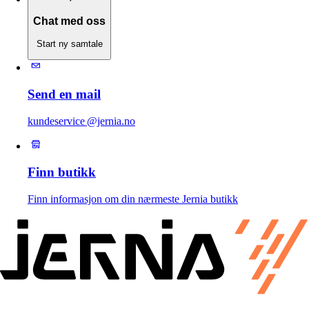
Chat med oss
Start ny samtale
Send en mail
kundeservice @jernia.no
Finn butikk
Finn informasjon om din nærmeste Jernia butikk