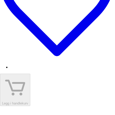
Legg i handlekurv