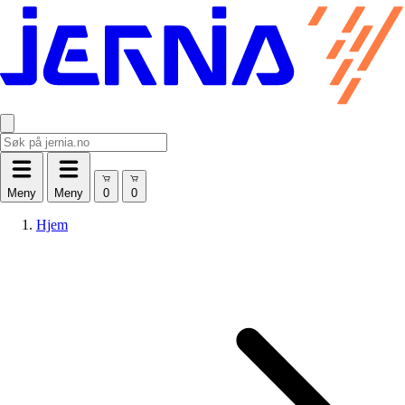
Meny
Meny
Hjem