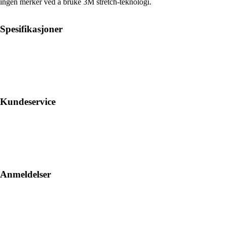
ingen merker ved å bruke 3M stretch-teknologi.
Spesifikasjoner
Kundeservice
Anmeldelser