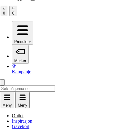
Produkter
Merker
Kampanje
Meny
Meny
Outlet
Inspirasjon
Gavekort