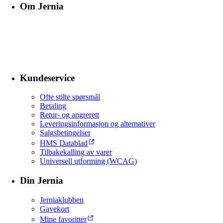
Om Jernia
Kundeservice
Ofte stilte spørsmål
Betaling
Retur- og angrerett
Leveringsinformasjon og alternativer
Salgsbetingelser
HMS Datablad
Tilbakekalling av varer
Universell utforming (WCAG)
Din Jernia
Jerniaklubben
Gavekort
Mine favoritter