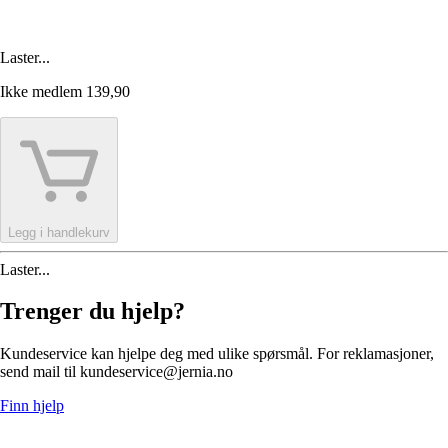
Laster...
Ikke medlem
139,90
Legg i handlekurv
Laster...
Trenger du hjelp?
Kundeservice kan hjelpe deg med ulike spørsmål. For reklamasjoner,
send mail til kundeservice@jernia.no
Finn hjelp