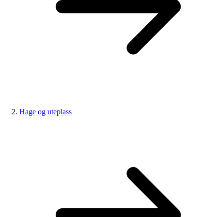
Hage og uteplass