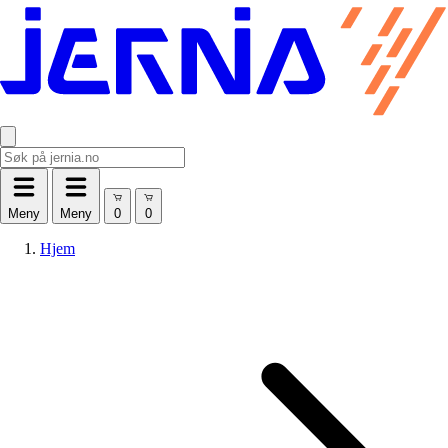
Meny
Meny
Hjem