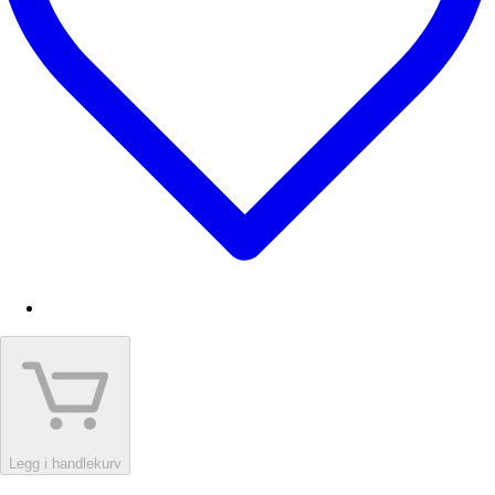
Legg i handlekurv