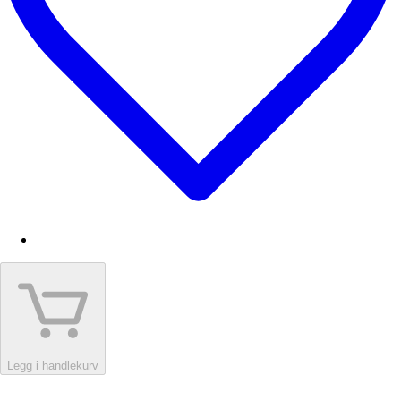
Legg i handlekurv