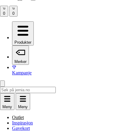
Produkter
Merker
Kampanje
Meny
Meny
Outlet
Inspirasjon
Gavekort