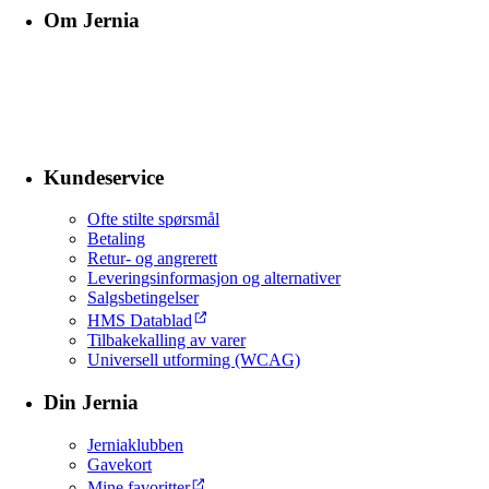
Om Jernia
Kundeservice
Ofte stilte spørsmål
Betaling
Retur- og angrerett
Leveringsinformasjon og alternativer
Salgsbetingelser
HMS Datablad
Tilbakekalling av varer
Universell utforming (WCAG)
Din Jernia
Jerniaklubben
Gavekort
Mine favoritter