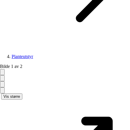
Planteutstyr
Bilde 1 av 2
Vis større