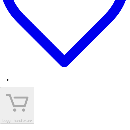
Legg i handlekurv