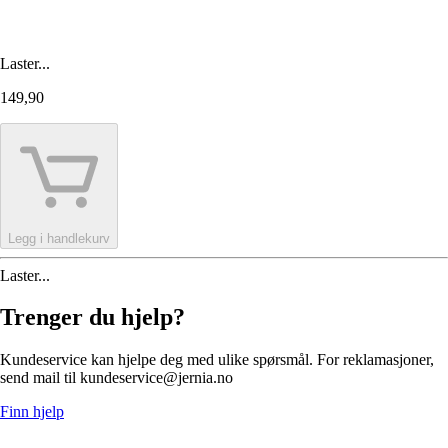
Laster...
149,90
Legg i handlekurv
Laster...
Trenger du hjelp?
Kundeservice kan hjelpe deg med ulike spørsmål. For reklamasjoner,
send mail til kundeservice@jernia.no
Finn hjelp