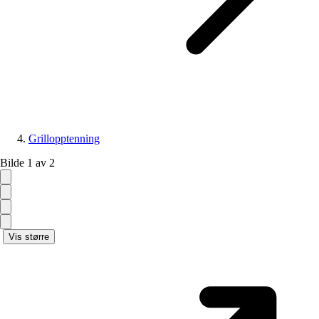
Grillopptenning
Bilde 1 av 2
Vis større