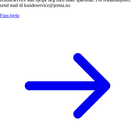
send mail til kundeservice@jernia.no
Finn hjelp