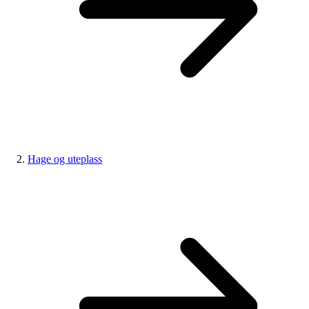
Hage og uteplass