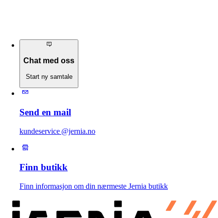
Chat med oss
Start ny samtale
Send en mail
kundeservice @jernia.no
Finn butikk
Finn informasjon om din nærmeste Jernia butikk