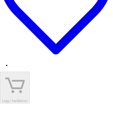
Legg i handlekurv