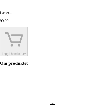
Laster...
99,90
Legg i handlekurv
Om produktet