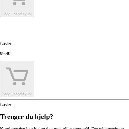
Legg i handlekurv
Laster...
99,90
Legg i handlekurv
Laster...
Trenger du hjelp?
Kundeservice kan hjelpe deg med ulike spørsmål. For reklamasjoner,