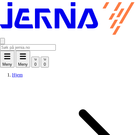
Meny
Meny
Hjem