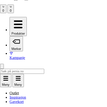
Produkter
Merker
Kampanje
Meny
Meny
Outlet
Inspirasjon
Gavekort