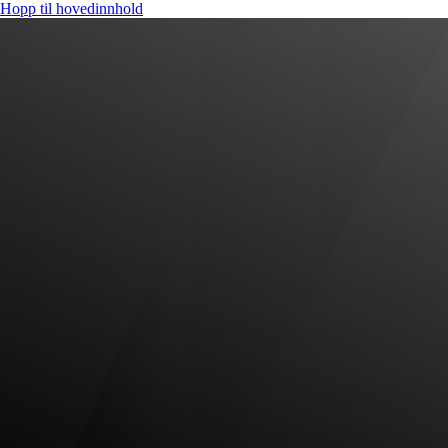
Hopp til hovedinnhold