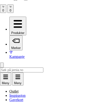
Produkter
Merker
Kampanje
Meny
Meny
Outlet
Inspirasjon
Gavekort