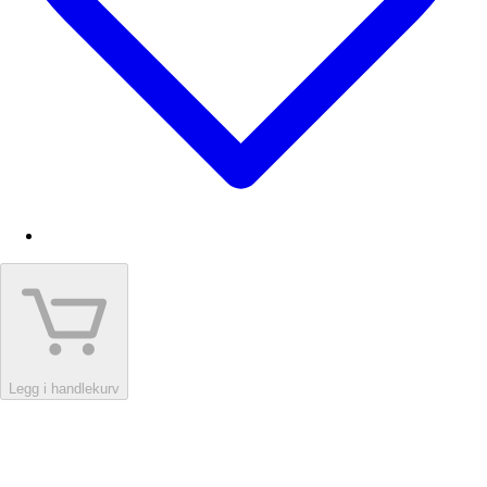
Legg i handlekurv