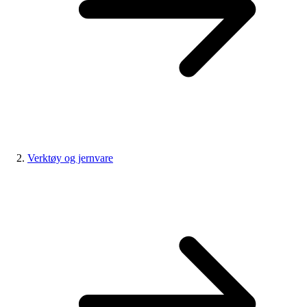
Verktøy og jernvare