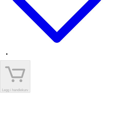
Legg i handlekurv