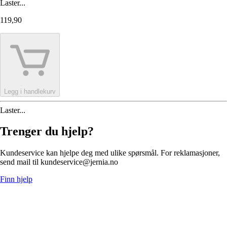
Laster...
119,90
Legg i handlekurv
Laster...
Trenger du hjelp?
Kundeservice kan hjelpe deg med ulike spørsmål. For reklamasjoner,
send mail til kundeservice@jernia.no
Finn hjelp