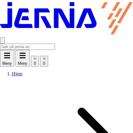
Meny
Meny
Hjem