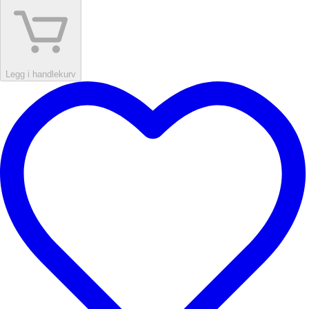
Legg i handlekurv