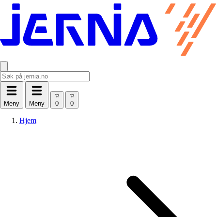
Meny
Meny
Hjem