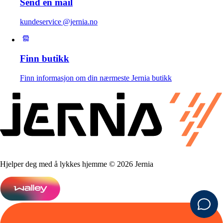
Send en mail
kundeservice @jernia.no
Finn butikk
Finn informasjon om din nærmeste Jernia butikk
Hjelper deg med å lykkes hjemme © 2026 Jernia