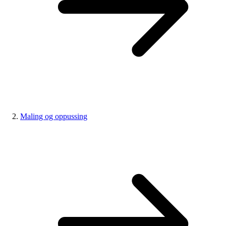
Maling og oppussing