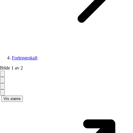
Forlengeskaft
Bilde 1 av 2
Vis større