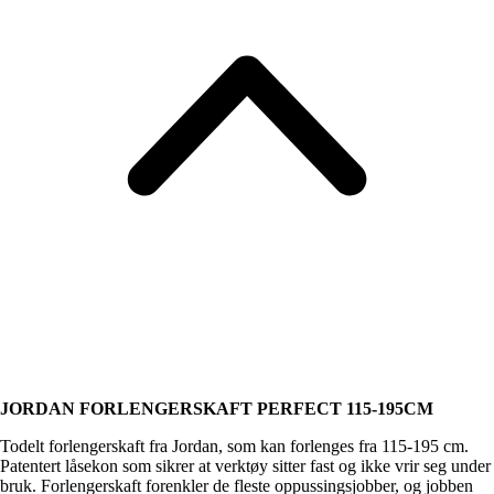
JORDAN FORLENGERSKAFT PERFECT 115-195CM
Todelt forlengerskaft fra Jordan, som kan forlenges fra 115-195 cm.
Patentert låsekon som sikrer at verktøy sitter fast og ikke vrir seg under
bruk. Forlengerskaft forenkler de fleste oppussingsjobber, og jobben