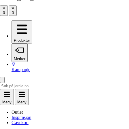
Produkter
Merker
Kampanje
Meny
Meny
Outlet
Inspirasjon
Gavekort