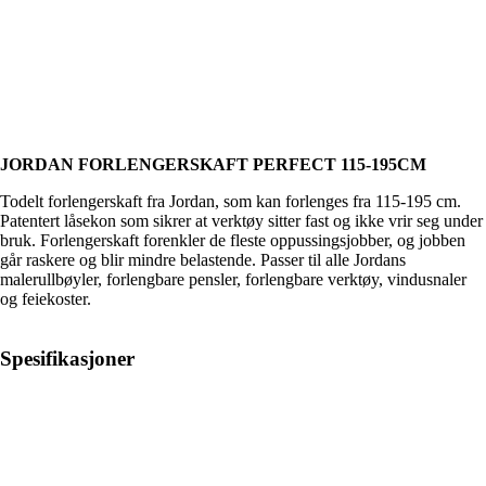
JORDAN FORLENGERSKAFT PERFECT 115-195CM
Todelt forlengerskaft fra Jordan, som kan forlenges fra 115-195 cm.
Patentert låsekon som sikrer at verktøy sitter fast og ikke vrir seg under
bruk. Forlengerskaft forenkler de fleste oppussingsjobber, og jobben
går raskere og blir mindre belastende. Passer til alle Jordans
malerullbøyler, forlengbare pensler, forlengbare verktøy, vindusnaler
og feiekoster.
Spesifikasjoner