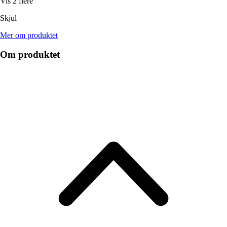
Vis 2 flere
Skjul
Mer om produktet
Om produktet