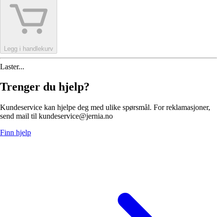
Legg i handlekurv
Laster...
Trenger du hjelp?
Kundeservice kan hjelpe deg med ulike spørsmål. For reklamasjoner,
send mail til kundeservice@jernia.no
Finn hjelp