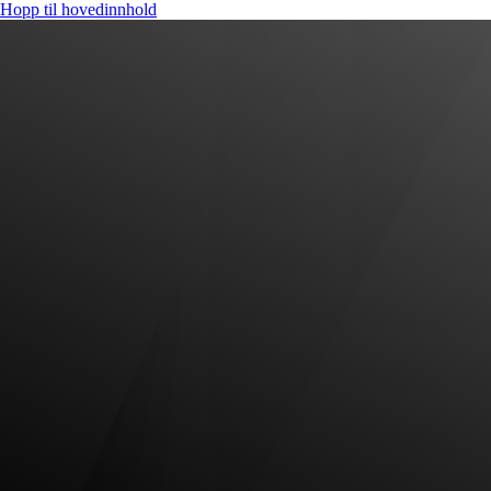
Hopp til hovedinnhold