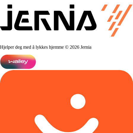
Hjelper deg med å lykkes hjemme © 2026 Jernia