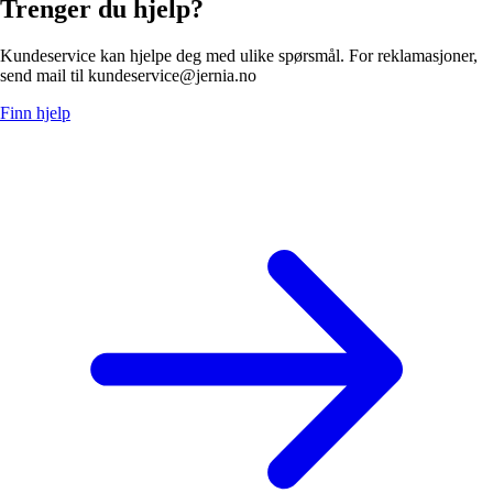
Trenger du hjelp?
Kundeservice kan hjelpe deg med ulike spørsmål. For reklamasjoner,
send mail til kundeservice@jernia.no
Finn hjelp