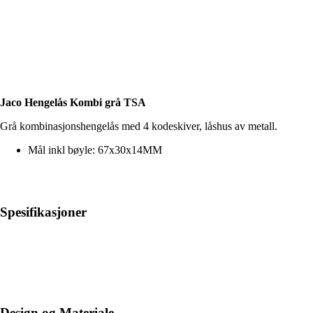
Jaco Hengelås Kombi grå TSA
Grå kombinasjonshengelås med 4 kodeskiver, låshus av metall.
Mål inkl bøyle: 67x30x14MM
Spesifikasjoner
Design og Materiale