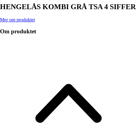
HENGELÅS KOMBI GRÅ TSA 4 SIFFER
Mer om produktet
Om produktet