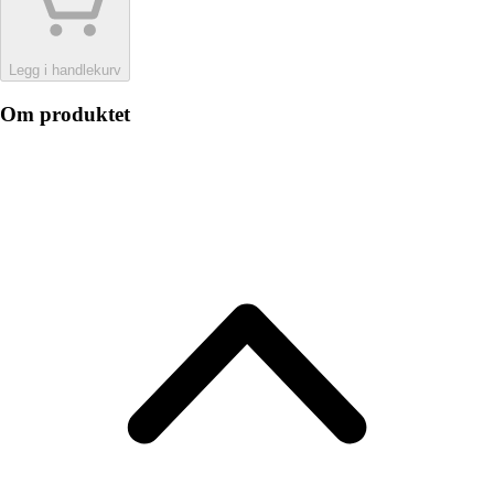
Legg i handlekurv
Om produktet