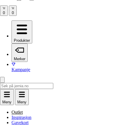
Produkter
Merker
Kampanje
Meny
Meny
Outlet
Inspirasjon
Gavekort