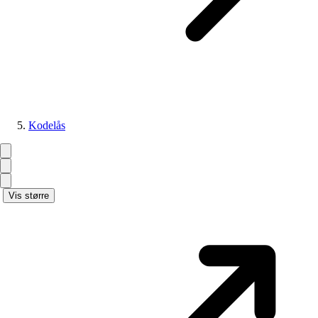
Kodelås
Vis større