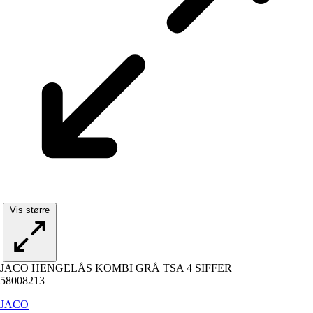
Vis større
JACO HENGELÅS KOMBI GRÅ TSA 4 SIFFER
58008213
JACO