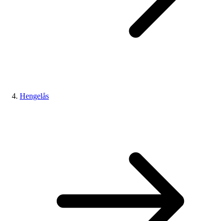
Hengelås