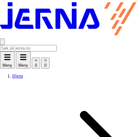
Meny
Meny
Hjem