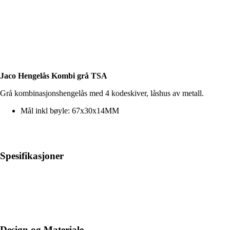
Jaco Hengelås Kombi grå TSA
Grå kombinasjonshengelås med 4 kodeskiver, låshus av metall.
Mål inkl bøyle: 67x30x14MM
Spesifikasjoner
Design og Materiale