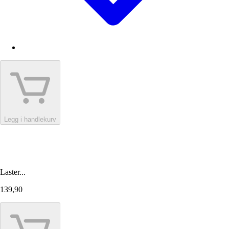
Legg i handlekurv
Laster...
139,90