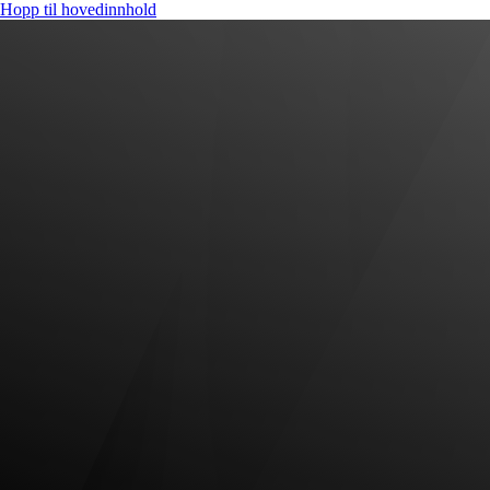
Hopp til hovedinnhold