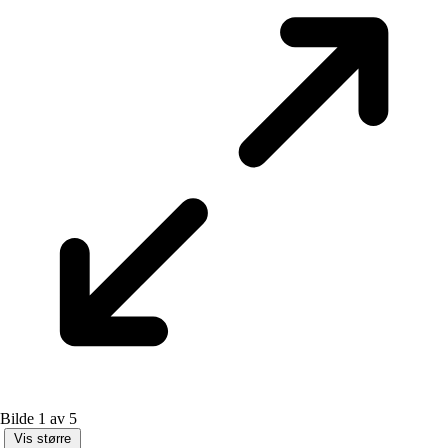
Bilde 1 av 5
Vis større