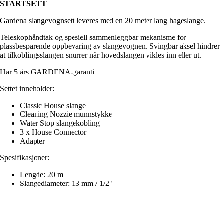
STARTSETT
Gardena slangevognsett leveres med en 20 meter lang hageslange.
Teleskophåndtak og spesiell sammenleggbar mekanisme for
plassbesparende oppbevaring av slangevognen. Svingbar aksel hindrer
at tilkoblingsslangen snurrer når hovedslangen vikles inn eller ut.
Har 5 års GARDENA-garanti.
Settet inneholder:
Classic House slange
Cleaning Nozzie munnstykke
Water Stop slangekobling
3 x House Connector
Adapter
Spesifikasjoner:
Lengde: 20 m
Slangediameter: 13 mm / 1/2"