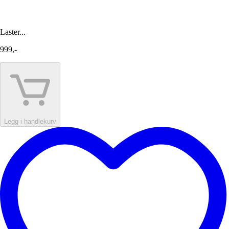
Laster...
999,-
Legg i handlekurv