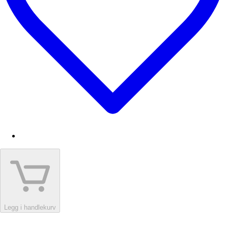
Legg i handlekurv