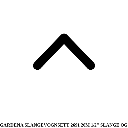
GARDENA SLANGEVOGNSETT 2691 20M 1/2" SLANGE OG