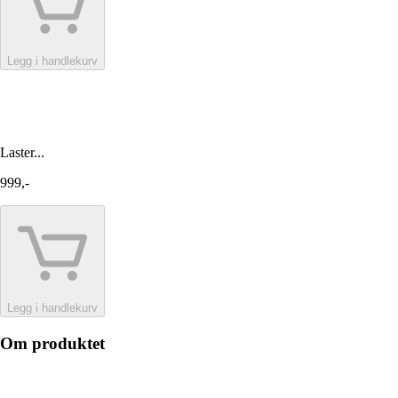
Legg i handlekurv
Laster...
999,-
Legg i handlekurv
Om produktet