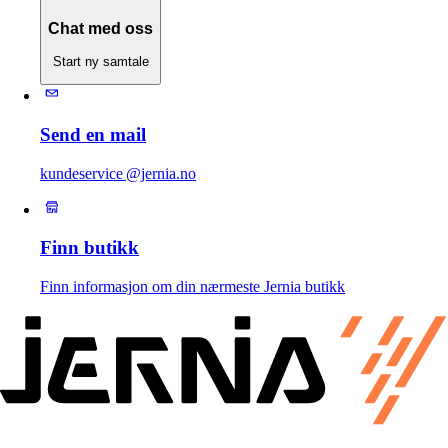
Chat med oss
Start ny samtale
Send en mail
kundeservice @jernia.no
Finn butikk
Finn informasjon om din nærmeste Jernia butikk