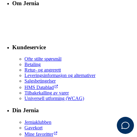
Om Jernia
Kundeservice
Ofte stilte spørsmål
Betaling
Retur- og angrerett
Leveringsinformasjon og alternativer
Salgsbetingelser
HMS Datablad
Tilbakekalling av varer
Universell utforming (WCAG)
Din Jernia
Jerniaklubben
Gavekort
Mine favoritter