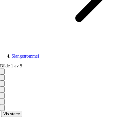
Slangetrommel
Bilde 1 av 5
Vis større