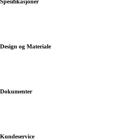
Spesifikasjoner
Design og Materiale
Dokumenter
Kundeservice