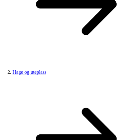
Hage og uteplass