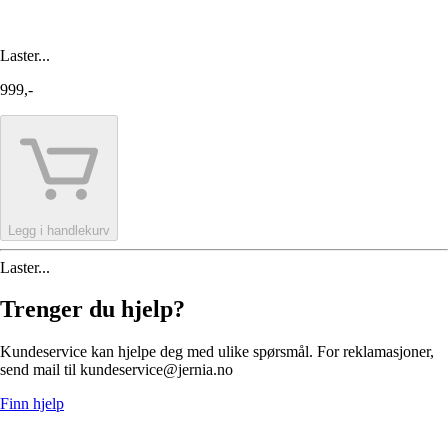
Laster...
999,-
Legg i handlekurv
Laster...
Trenger du hjelp?
Kundeservice kan hjelpe deg med ulike spørsmål. For reklamasjoner,
send mail til kundeservice@jernia.no
Finn hjelp