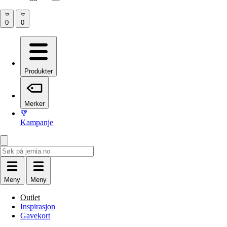
Produkter
Merker
Kampanje
Meny
Meny
Outlet
Inspirasjon
Gavekort