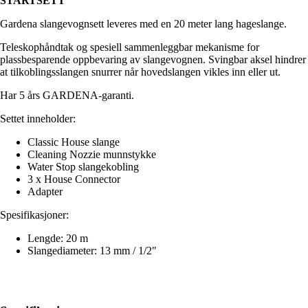
STARTSETT
Gardena slangevognsett leveres med en 20 meter lang hageslange.
Teleskophåndtak og spesiell sammenleggbar mekanisme for
plassbesparende oppbevaring av slangevognen. Svingbar aksel hindrer
at tilkoblingsslangen snurrer når hovedslangen vikles inn eller ut.
Har 5 års GARDENA-garanti.
Settet inneholder:
Classic House slange
Cleaning Nozzie munnstykke
Water Stop slangekobling
3 x House Connector
Adapter
Spesifikasjoner:
Lengde: 20 m
Slangediameter: 13 mm / 1/2"