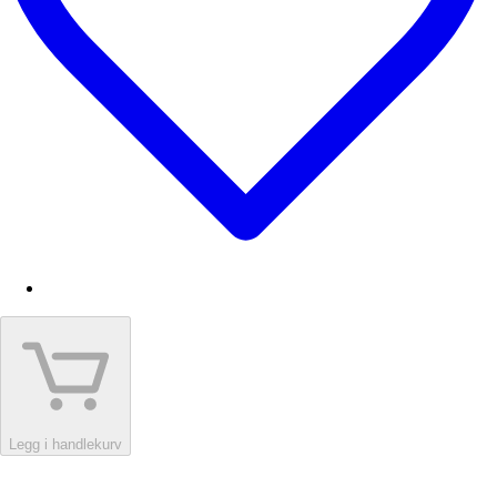
Legg i handlekurv