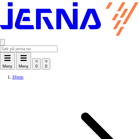
Meny
Meny
Hjem