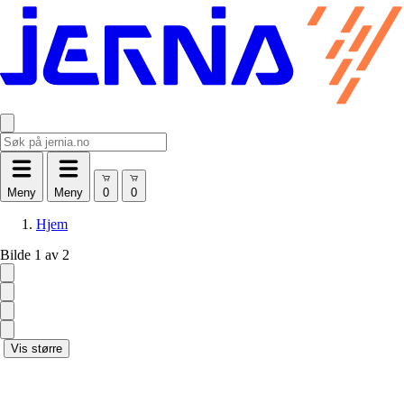
Meny
Meny
Hjem
Bilde 1 av 2
Vis større