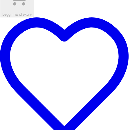
Legg i handlekurv