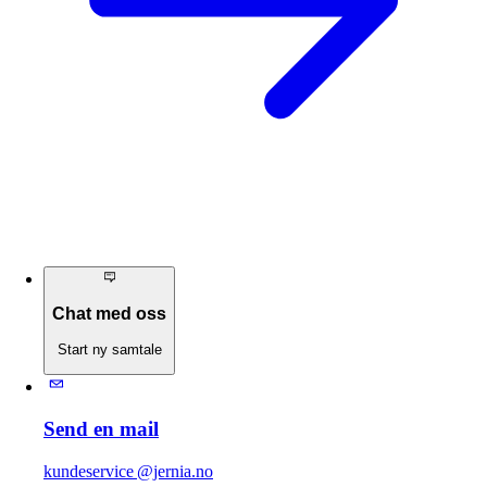
Chat med oss
Start ny samtale
Send en mail
kundeservice @jernia.no