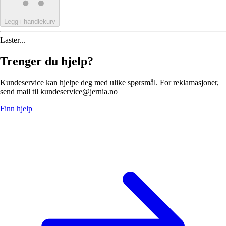
Legg i handlekurv
Laster...
Trenger du hjelp?
Kundeservice kan hjelpe deg med ulike spørsmål. For reklamasjoner,
send mail til kundeservice@jernia.no
Finn hjelp