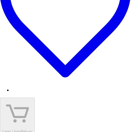
Legg i handlekurv