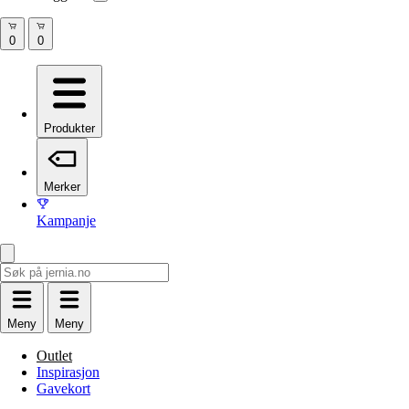
Produkter
Merker
Kampanje
Meny
Meny
Outlet
Inspirasjon
Gavekort