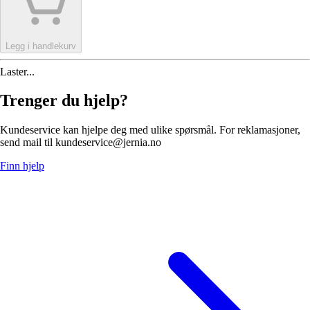
Legg i handlekurv
Laster...
Trenger du hjelp?
Kundeservice kan hjelpe deg med ulike spørsmål. For reklamasjoner,
send mail til kundeservice@jernia.no
Finn hjelp