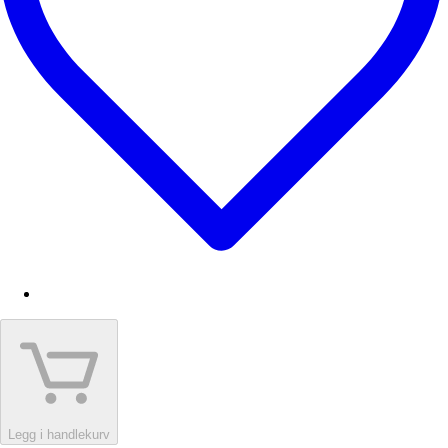
Legg i handlekurv