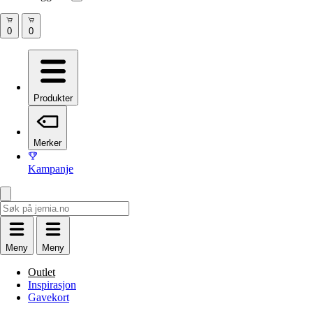
Produkter
Merker
Kampanje
Meny
Meny
Outlet
Inspirasjon
Gavekort