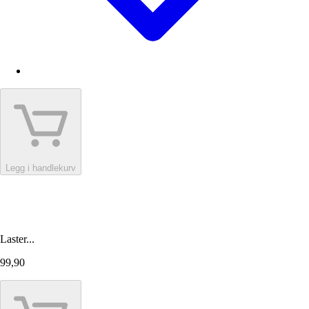
Legg i handlekurv
Laster...
99,90