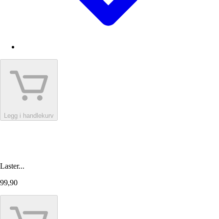
Legg i handlekurv
Laster...
99,90