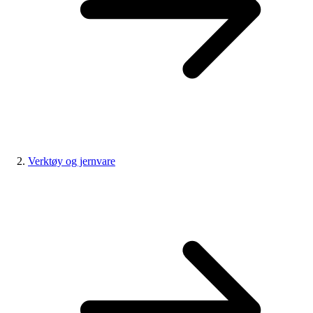
Verktøy og jernvare