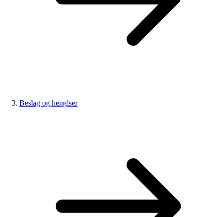
Beslag og henglser