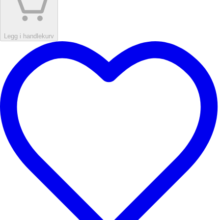
Legg i handlekurv