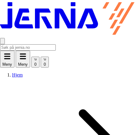
Meny
Meny
Hjem