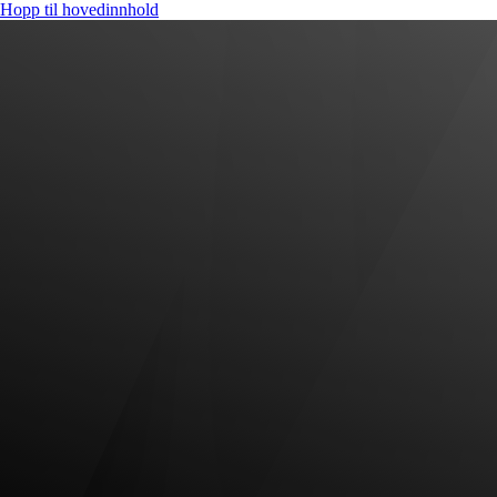
Hopp til hovedinnhold