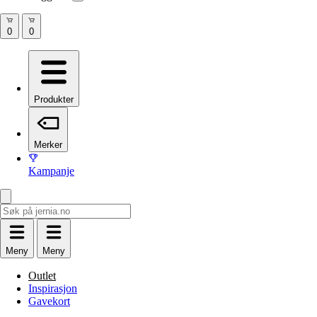
Produkter
Merker
Kampanje
Meny
Meny
Outlet
Inspirasjon
Gavekort