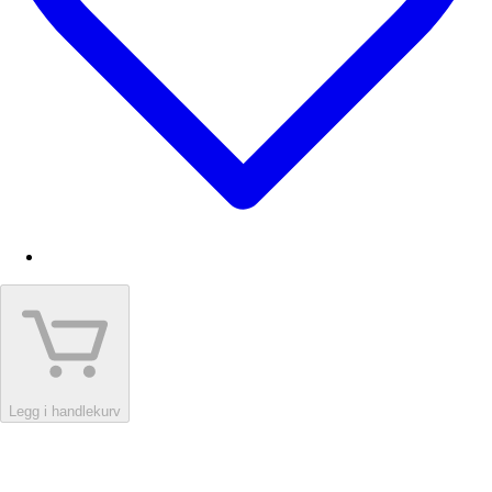
Legg i handlekurv