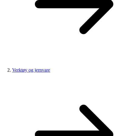
Verktøy og jernvare