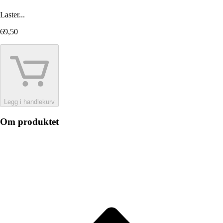
Laster...
69,50
Legg i handlekurv
Om produktet