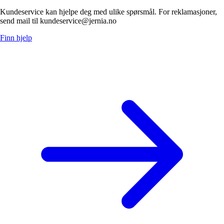
Kundeservice kan hjelpe deg med ulike spørsmål. For reklamasjoner,
send mail til kundeservice@jernia.no
Finn hjelp