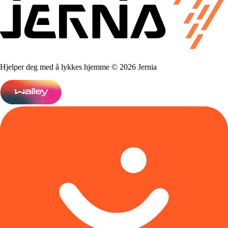
Hjelper deg med å lykkes hjemme © 2026 Jernia