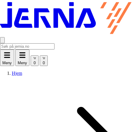
Meny
Meny
Hjem