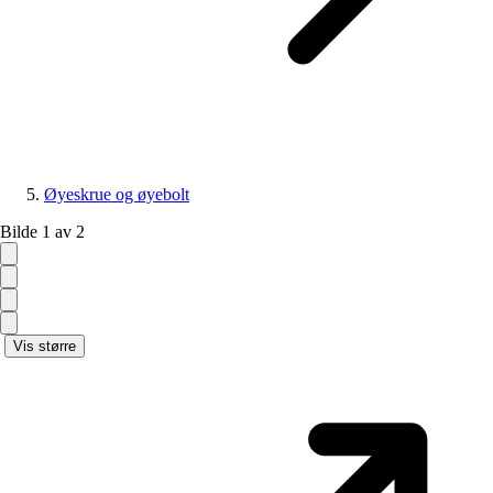
Øyeskrue og øyebolt
Bilde 1 av 2
Vis større