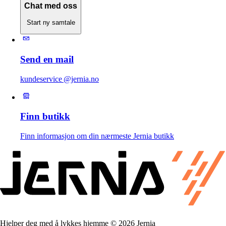
Chat med oss
Start ny samtale
Send en mail
kundeservice @jernia.no
Finn butikk
Finn informasjon om din nærmeste Jernia butikk
Hjelper deg med å lykkes hjemme © 2026 Jernia