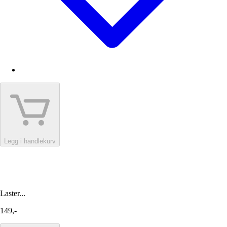
Legg i handlekurv
Laster...
149,-