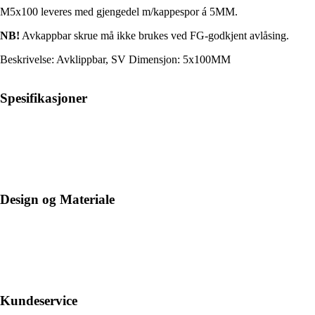
M5x100 leveres med gjengedel m/kappespor á 5MM.
NB!
Avkappbar skrue må ikke brukes ved FG-godkjent avlåsing.
Beskrivelse: Avklippbar, SV Dimensjon: 5x100MM
Spesifikasjoner
Design og Materiale
Kundeservice