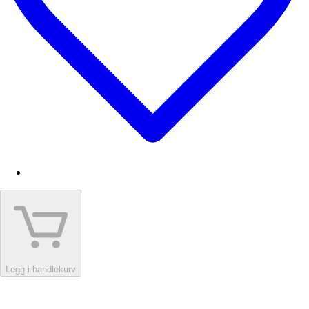
Legg i handlekurv