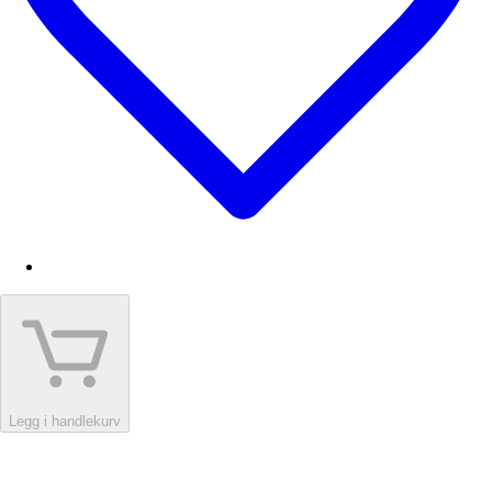
Legg i handlekurv