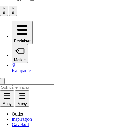
Produkter
Merker
Kampanje
Meny
Meny
Outlet
Inspirasjon
Gavekort