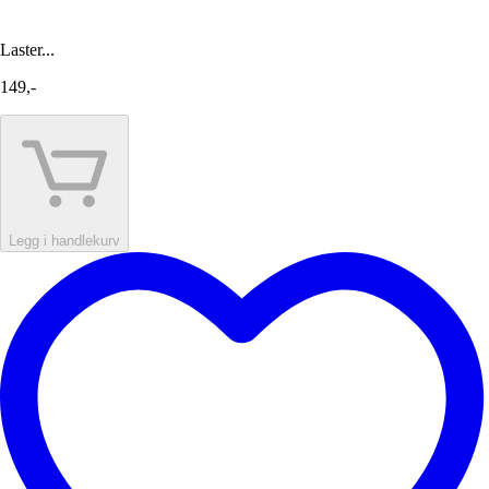
Laster...
149,-
Legg i handlekurv