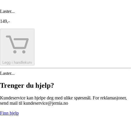
Laster...
149,-
Legg i handlekurv
Laster...
Trenger du hjelp?
Kundeservice kan hjelpe deg med ulike spørsmål. For reklamasjoner,
send mail til kundeservice@jernia.no
Finn hjelp