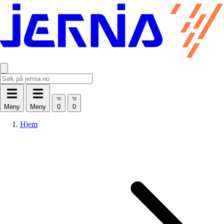
Meny
Meny
Hjem