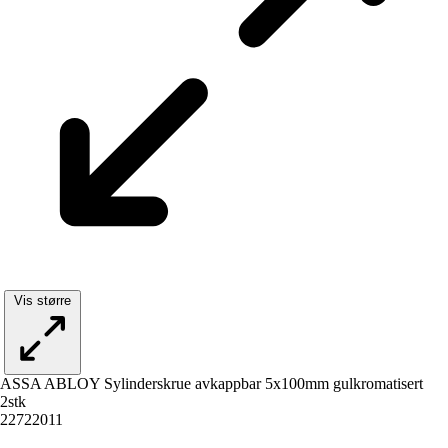
Vis større
ASSA ABLOY Sylinderskrue avkappbar 5x100mm gulkromatisert
2stk
22722011