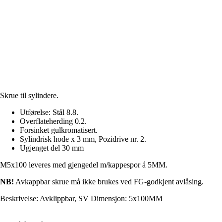
Skrue til sylindere.
Utførelse: Stål 8.8.
Overflateherding 0.2.
Forsinket gulkromatisert.
Sylindrisk hode x 3 mm, Pozidrive nr. 2.
Ugjenget del 30 mm
M5x100 leveres med gjengedel m/kappespor á 5MM.
NB!
Avkappbar skrue må ikke brukes ved FG-godkjent avlåsing.
Beskrivelse: Avklippbar, SV Dimensjon: 5x100MM