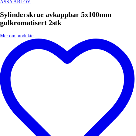
ASSA ABLOY
Sylinderskrue avkappbar 5x100mm
gulkromatisert 2stk
Mer om produktet