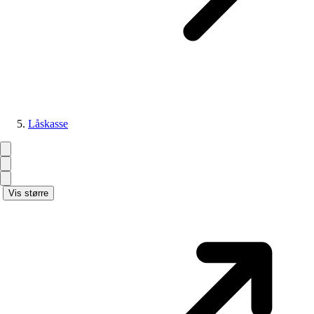
Låskasse
Vis større