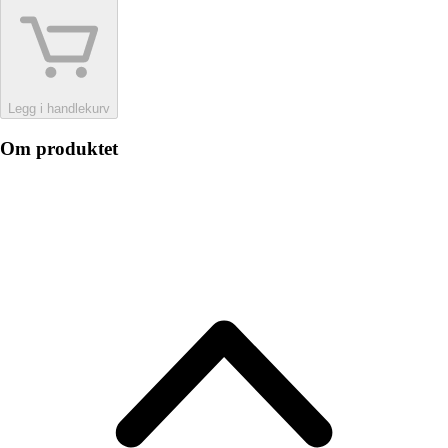
Legg i handlekurv
Om produktet