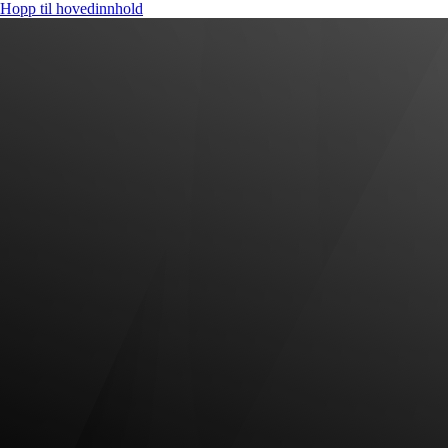
Hopp til hovedinnhold