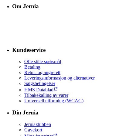
Om Jernia
Kundeservice
Ofte stilte spørsmål
Betaling
Retur- og angrerett
Leveringsinformasjon og alternativer
Salgsbetingelser
HMS Datablad
Tilbakekalling av varer
Universell utforming (WCAG)
Din Jernia
Jerniaklubben
Gavekort