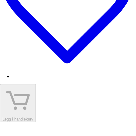
Legg i handlekurv