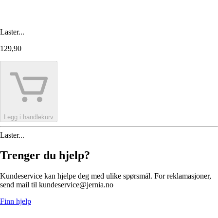
Laster...
129,90
Legg i handlekurv
Laster...
Trenger du hjelp?
Kundeservice kan hjelpe deg med ulike spørsmål. For reklamasjoner,
send mail til kundeservice@jernia.no
Finn hjelp