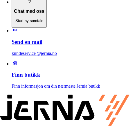
Chat med oss
Start ny samtale
Send en mail
kundeservice @jernia.no
Finn butikk
Finn informasjon om din nærmeste Jernia butikk