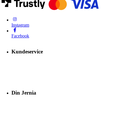
Instagram
Facebook
Kundeservice
Din Jernia