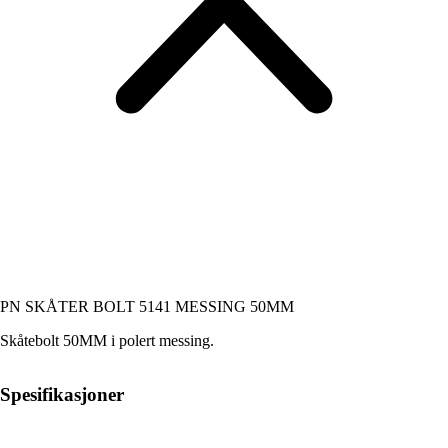
PN SKÅTER BOLT 5141 MESSING 50MM
Skåtebolt 50MM i polert messing.
Spesifikasjoner