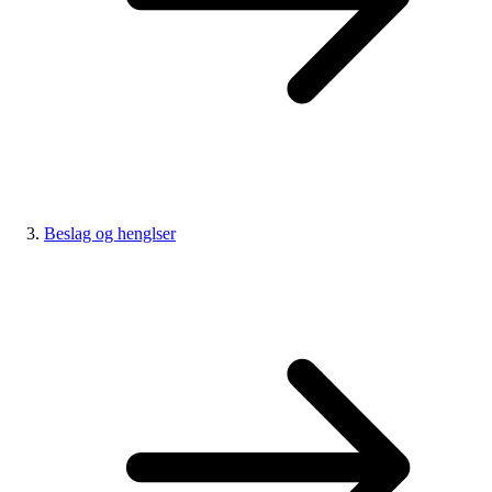
Beslag og henglser