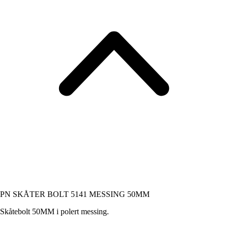
PN SKÅTER BOLT 5141 MESSING 50MM
Skåtebolt 50MM i polert messing.