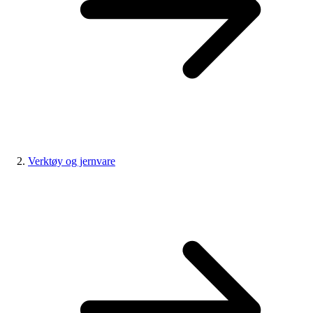
Verktøy og jernvare