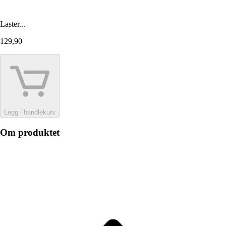
Laster...
129,90
Legg i handlekurv
Om produktet