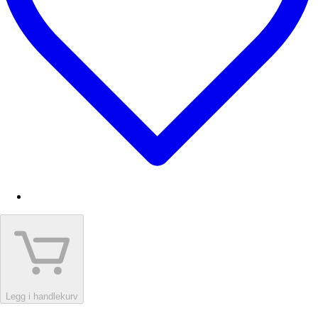
Legg i handlekurv