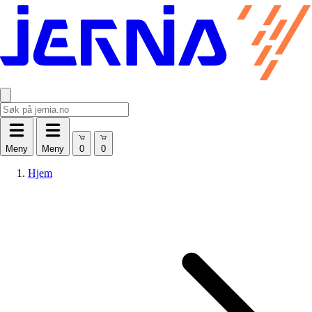
Meny
Meny
Hjem