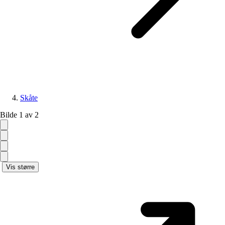
Skåte
Bilde 1 av 2
Vis større