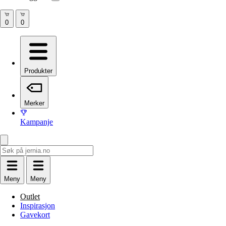
Produkter
Merker
Kampanje
Meny
Meny
Outlet
Inspirasjon
Gavekort