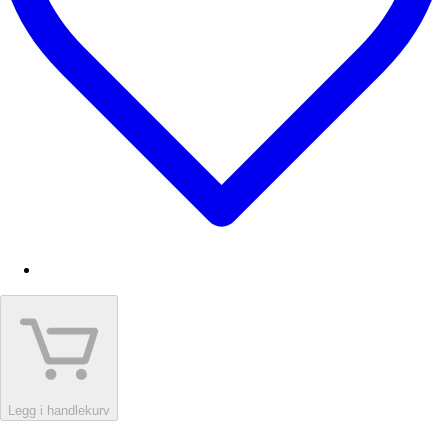
Legg i handlekurv