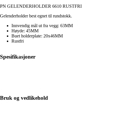
PN GELENDERHOLDER 6610 RUSTFRI
Gelenderholder best egnet til rundstokk.
Innvendig mål ut fra vegg: 63MM
Høyde: 45MM
Buet holderplate: 20x46MM
Rustfri
Spesifikasjoner
Bruk og vedlikehold