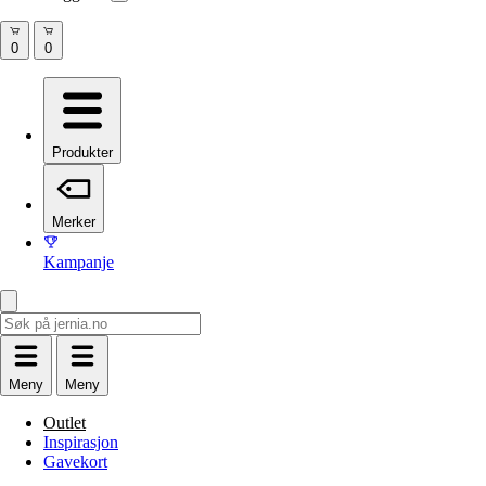
Produkter
Merker
Kampanje
Meny
Meny
Outlet
Inspirasjon
Gavekort