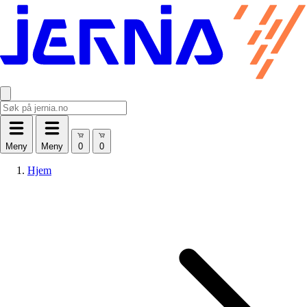
Meny
Meny
Hjem