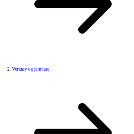
Verktøy og jernvare