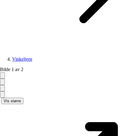
Vinkeljern
Bilde 1 av 2
Vis større