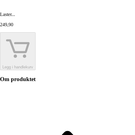
Laster...
249,90
Legg i handlekurv
Om produktet