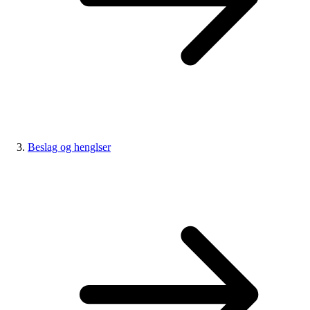
Beslag og henglser