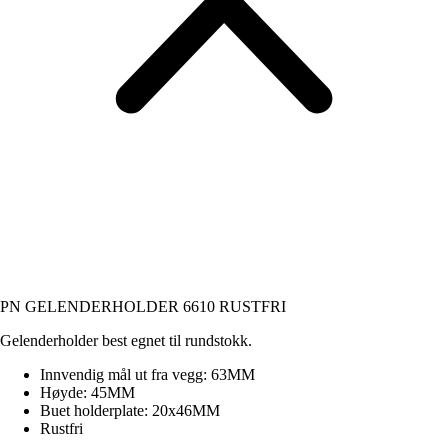
PN GELENDERHOLDER 6610 RUSTFRI
Gelenderholder best egnet til rundstokk.
Innvendig mål ut fra vegg: 63MM
Høyde: 45MM
Buet holderplate: 20x46MM
Rustfri