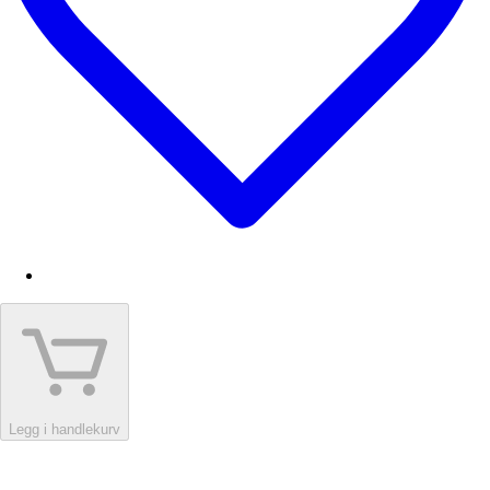
Legg i handlekurv