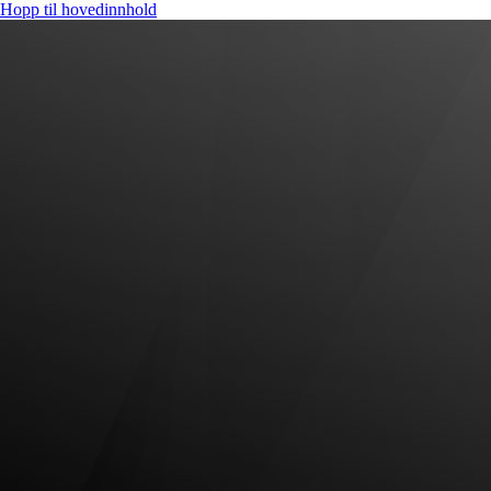
Hopp til hovedinnhold