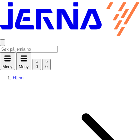
Meny
Meny
Hjem