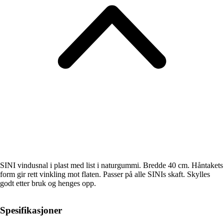
SINI vindusnal i plast med list i naturgummi. Bredde 40 cm. Håntakets
form gir rett vinkling mot flaten. Passer på alle SINIs skaft. Skylles
godt etter bruk og henges opp.
Spesifikasjoner