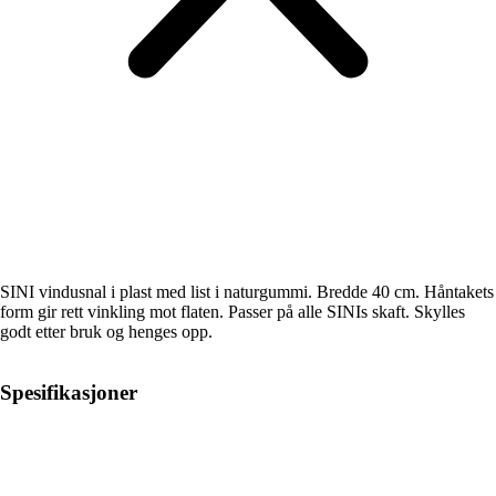
SINI vindusnal i plast med list i naturgummi. Bredde 40 cm. Håntakets
form gir rett vinkling mot flaten. Passer på alle SINIs skaft. Skylles
godt etter bruk og henges opp.
Spesifikasjoner