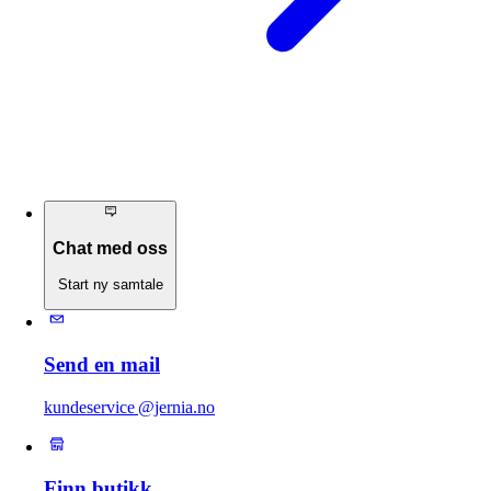
Chat med oss
Start ny samtale
Send en mail
kundeservice @jernia.no
Finn butikk