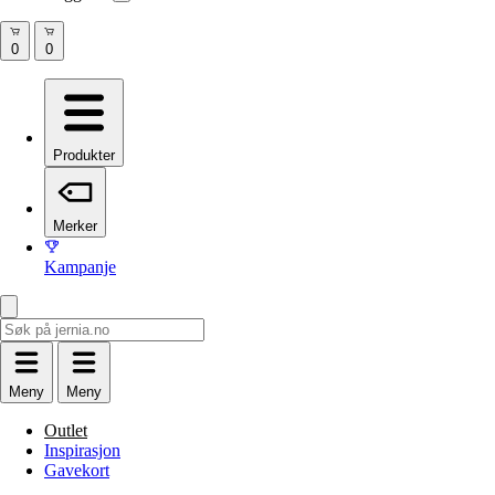
Produkter
Merker
Kampanje
Meny
Meny
Outlet
Inspirasjon
Gavekort