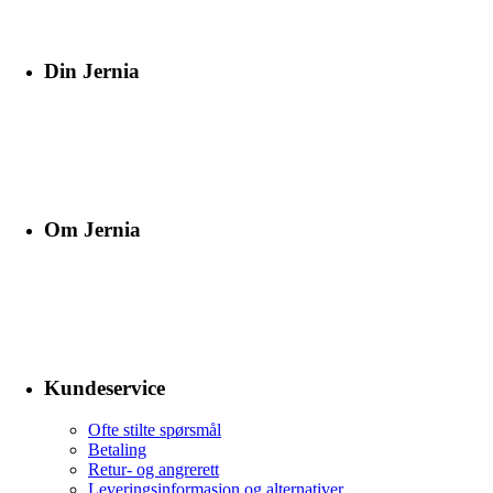
Din Jernia
Om Jernia
Kundeservice
Ofte stilte spørsmål
Betaling
Retur- og angrerett
Leveringsinformasjon og alternativer