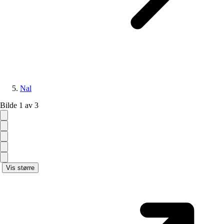
Nal
Bilde 1 av 3
Vis større