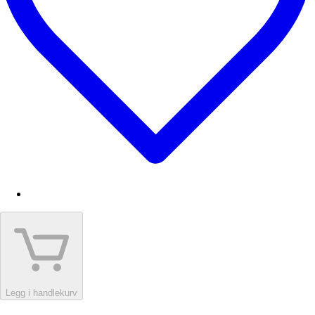
Legg i handlekurv