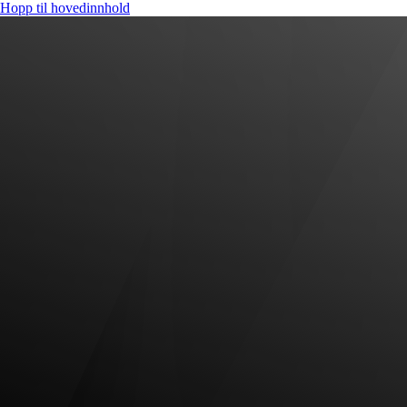
Hopp til hovedinnhold