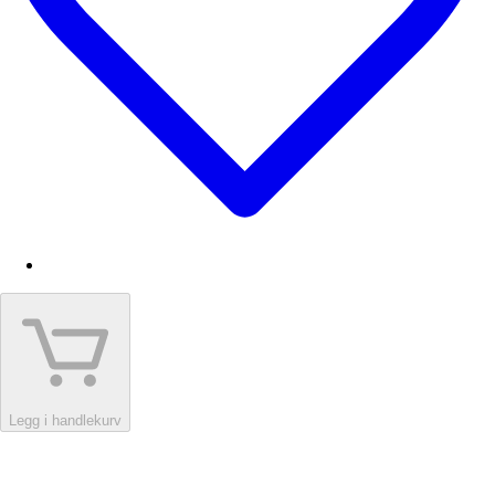
Legg i handlekurv