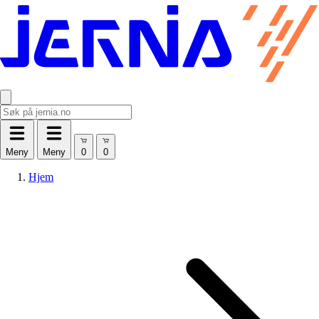
Meny
Meny
Hjem