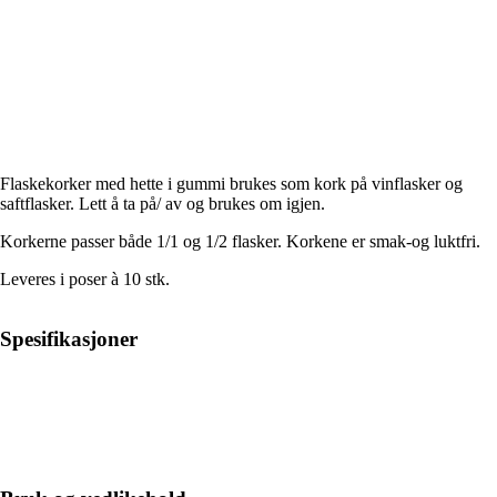
Flaskekorker med hette i gummi brukes som kork på vinflasker og
saftflasker. Lett å ta på/ av og brukes om igjen.
Korkerne passer både 1/1 og 1/2 flasker. Korkene er smak-og luktfri.
Leveres i poser à 10 stk.
Spesifikasjoner