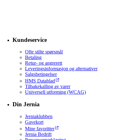
Kundeservice
Ofte stilte spørsmål
Betaling
Retur- og angrerett
Leveringsinformasjon og alternativer
Salgsbetingelser
HMS Datablad
Tilbakekalling av varer
Universell utforming (WCAG)
Din Jernia
Jerniaklubben
Gavekort
Mine favoritter
Jernia Bedrift
Personvernerklæring