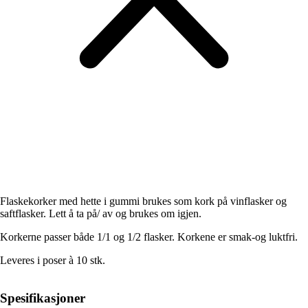
Flaskekorker med hette i gummi brukes som kork på vinflasker og
saftflasker. Lett å ta på/ av og brukes om igjen.
Korkerne passer både 1/1 og 1/2 flasker. Korkene er smak-og luktfri.
Leveres i poser à 10 stk.
Spesifikasjoner