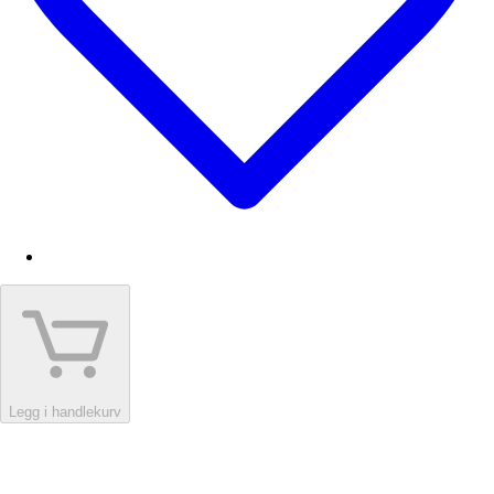
Legg i handlekurv