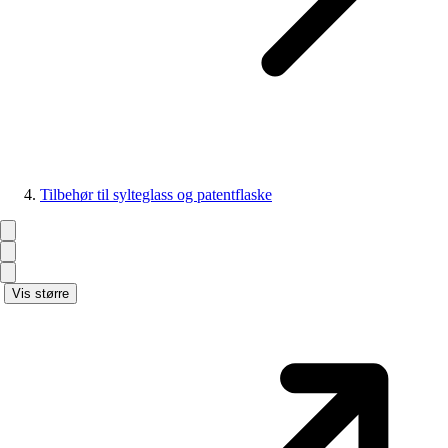
Tilbehør til sylteglass og patentflaske
Vis større