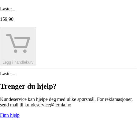
Laster...
159,90
Legg i handlekurv
Laster...
Trenger du hjelp?
Kundeservice kan hjelpe deg med ulike spørsmål. For reklamasjoner,
send mail til kundeservice@jernia.no
Finn hjelp