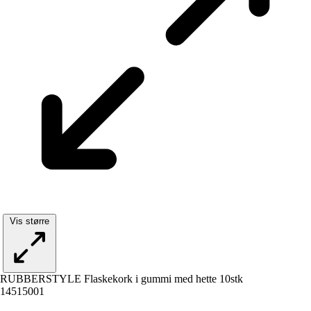
Vis større
RUBBERSTYLE Flaskekork i gummi med hette 10stk
14515001