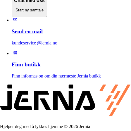
Chat med oss
Start ny samtale
Send en mail
kundeservice @jernia.no
Finn butikk
Finn informasjon om din nærmeste Jernia butikk
Hjelper deg med å lykkes hjemme © 2026 Jernia