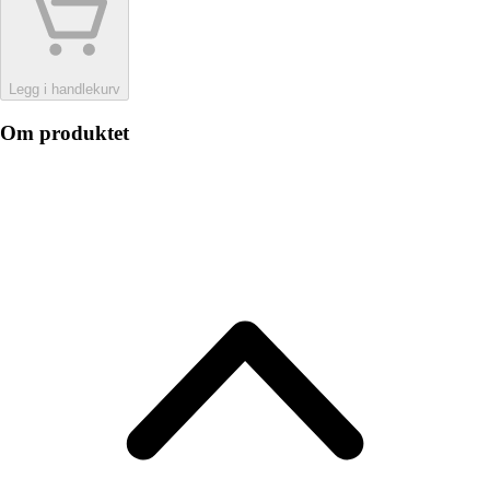
Legg i handlekurv
Om produktet