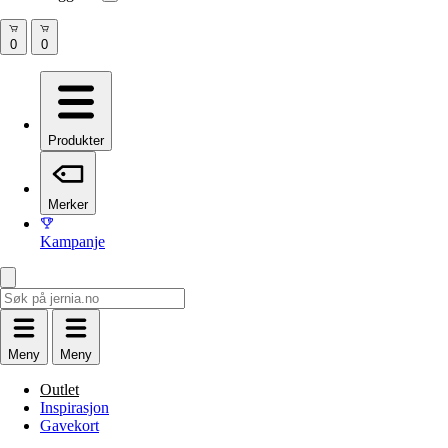
Produkter
Merker
Kampanje
Meny
Meny
Outlet
Inspirasjon
Gavekort