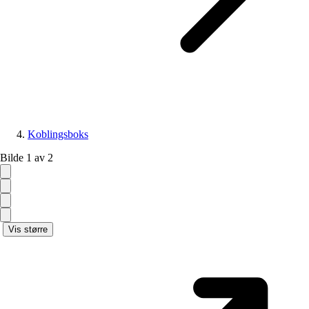
Koblingsboks
Bilde 1 av 2
Vis større