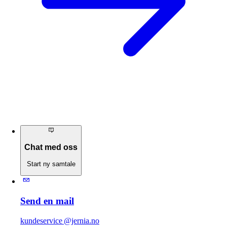
Chat med oss
Start ny samtale
Send en mail
kundeservice @jernia.no