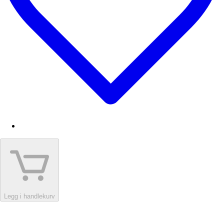
Legg i handlekurv