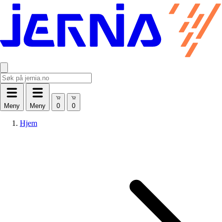
Meny
Meny
Hjem