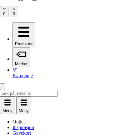
Produkter
Merker
Kampanje
Meny
Meny
Outlet
Inspirasjon
Gavekort