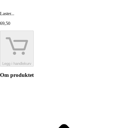
Laster...
69,50
Legg i handlekurv
Om produktet