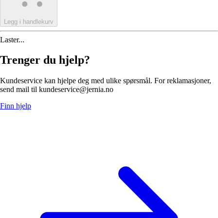
Legg i handlekurv
Laster...
Trenger du hjelp?
Kundeservice kan hjelpe deg med ulike spørsmål. For reklamasjoner,
send mail til kundeservice@jernia.no
Finn hjelp