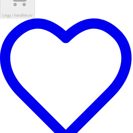
Legg i handlekurv