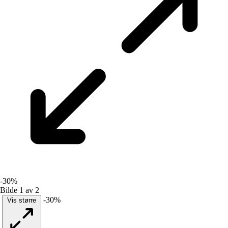
-30%
Bilde 1 av 2
-30%
Vis større