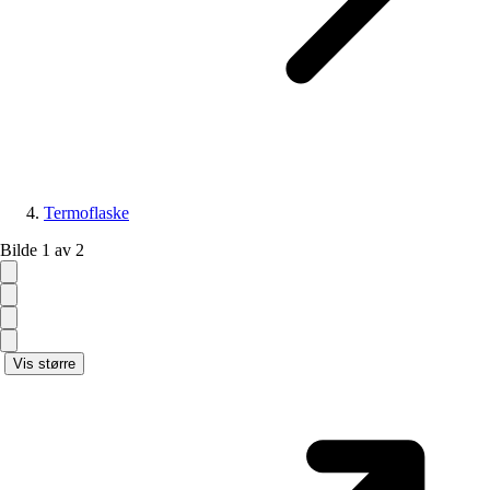
Termoflaske
Bilde 1 av 2
Vis større