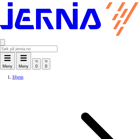
Meny
Meny
Hjem