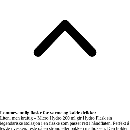
Lommevennlig flaske for varme og kalde drikker
Liten, men kraftig – Micro Hydro 200 ml gir Hydro Flask sin
legendariske isolasjon i en flaske som passer rett i håndflaten. Perfekt å
legge i vesken, feste på en stropp eller pakke i matboksen. Den holder