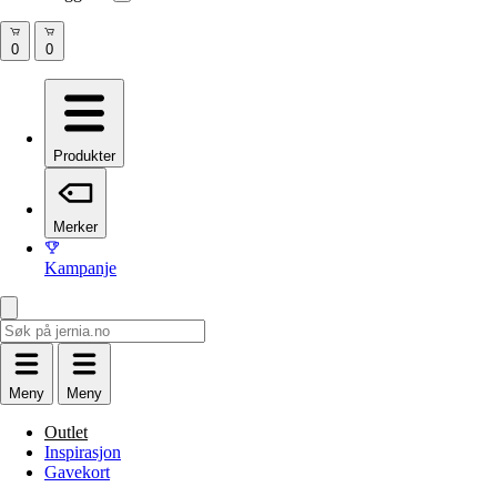
Produkter
Merker
Kampanje
Meny
Meny
Outlet
Inspirasjon
Gavekort