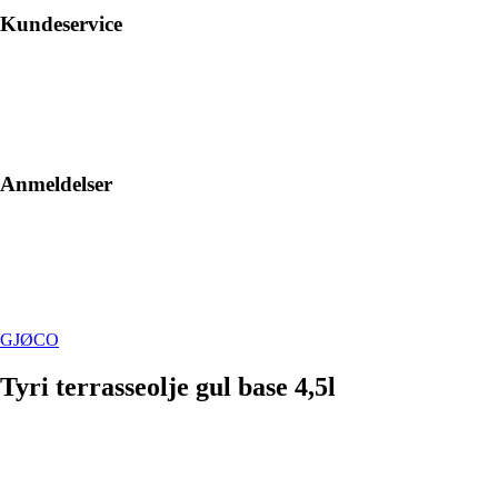
Kundeservice
Anmeldelser
GJØCO
Tyri terrasseolje gul base 4,5l