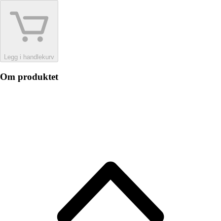
Legg i handlekurv
Om produktet