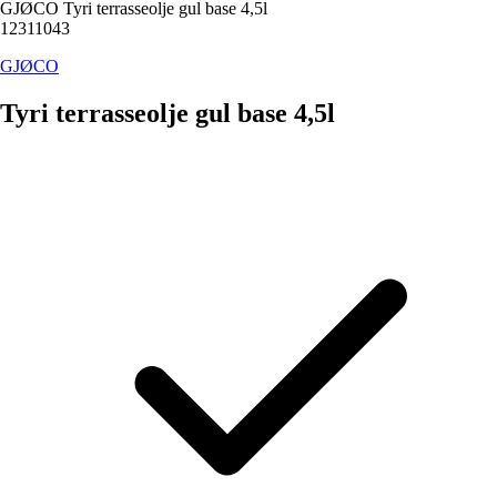
GJØCO Tyri terrasseolje gul base 4,5l
12311043
GJØCO
Tyri terrasseolje gul base 4,5l