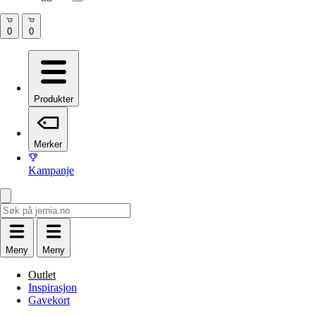
Produkter
Merker
Kampanje
Meny
Meny
Outlet
Inspirasjon
Gavekort