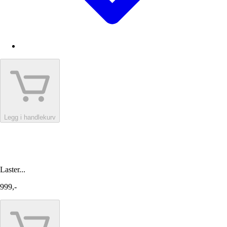
Legg i handlekurv
Laster...
999,-