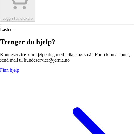
Legg i handlekurv
Laster...
Trenger du hjelp?
Kundeservice kan hjelpe deg med ulike spørsmål. For reklamasjoner,
send mail til kundeservice@jernia.no
Finn hjelp