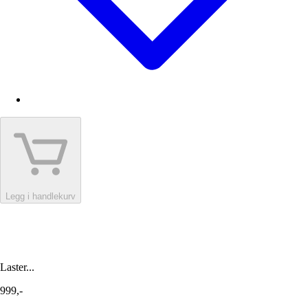
Legg i handlekurv
Laster...
999,-