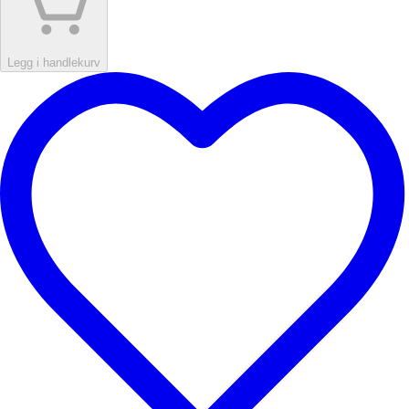
Legg i handlekurv