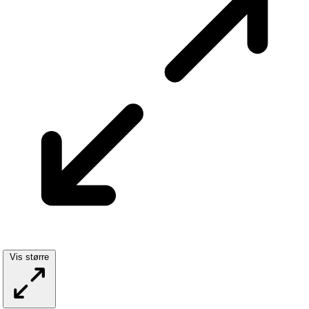
Vis større