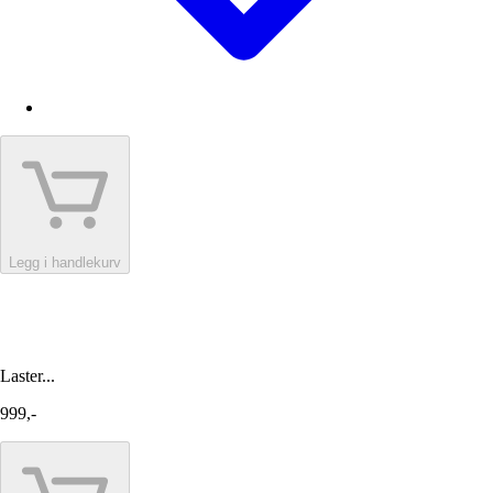
Legg i handlekurv
Laster...
999,-