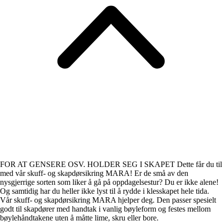
FOR AT GENSERE OSV. HOLDER SEG I SKAPET Dette får du til
med vår skuff- og skapdørsikring MARA! Er de små av den
nysgjerrige sorten som liker å gå på oppdagelsestur? Du er ikke alene!
Og samtidig har du heller ikke lyst til å rydde i klesskapet hele tida.
Vår skuff- og skapdørsikring MARA hjelper deg. Den passer spesielt
godt til skapdører med handtak i vanlig bøyleform og festes mellom
bøylehåndtakene uten å måtte lime, skru eller bore.