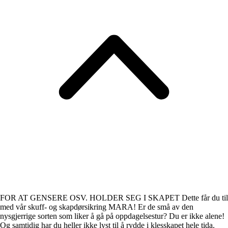
FOR AT GENSERE OSV. HOLDER SEG I SKAPET Dette får du til
med vår skuff- og skapdørsikring MARA! Er de små av den
nysgjerrige sorten som liker å gå på oppdagelsestur? Du er ikke alene!
Og samtidig har du heller ikke lyst til å rydde i klesskapet hele tida.