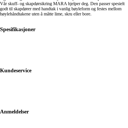
Vår skuff- og skapdørsikring MARA hjelper deg. Den passer spesielt
godt til skapdører med handtak i vanlig bøyleform og festes mellom
bøylehåndtakene uten å måtte lime, skru eller bore.
Spesifikasjoner
Kundeservice
Anmeldelser