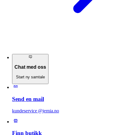
Chat med oss
Start ny samtale
Send en mail
kundeservice @jernia.no
Finn butikk