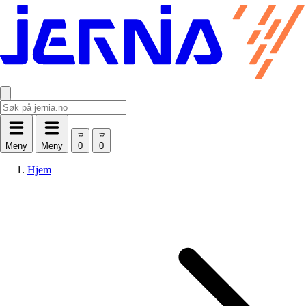
Meny
Meny
Hjem