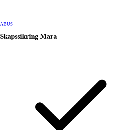
ABUS
Skapssikring Mara