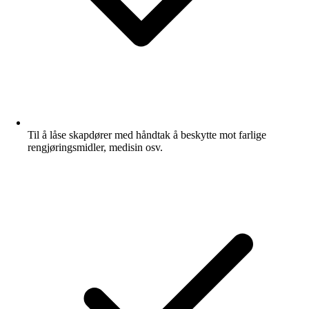
Til å låse skapdører med håndtak å beskytte mot farlige
rengjøringsmidler, medisin osv.