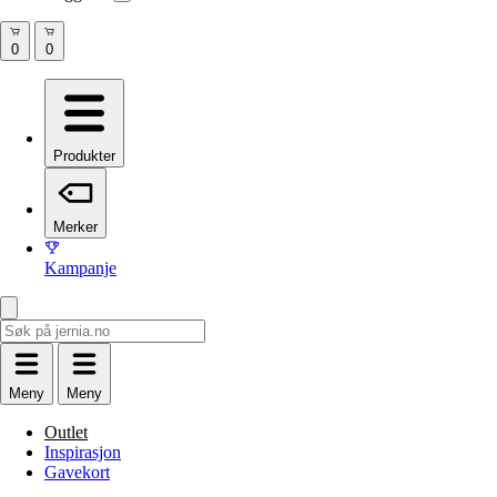
Produkter
Merker
Kampanje
Meny
Meny
Outlet
Inspirasjon
Gavekort