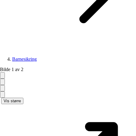
Barnesikring
Bilde 1 av 2
Vis større