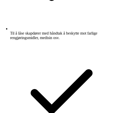
Til å låse skapdører med håndtak å beskytte mot farlige
rengjøringsmidler, medisin osv.