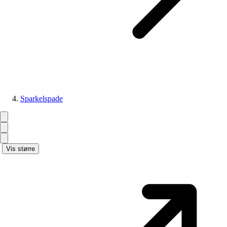
Sparkelspade
Vis større