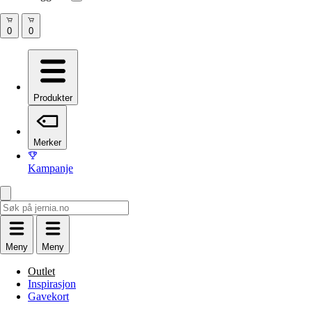
Produkter
Merker
Kampanje
Meny
Meny
Outlet
Inspirasjon
Gavekort