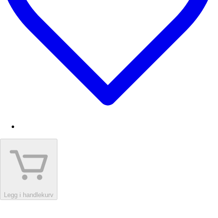
Legg i handlekurv