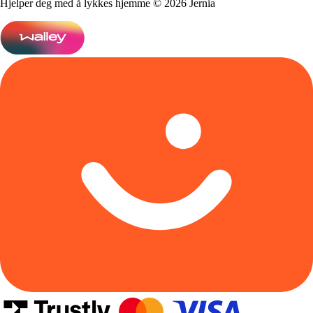
Hjelper deg med å lykkes hjemme © 2026 Jernia