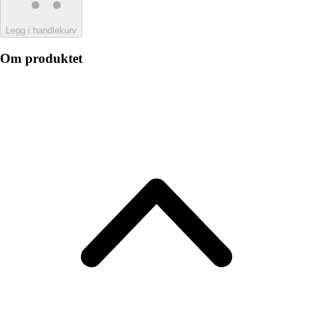
Legg i handlekurv
Om produktet