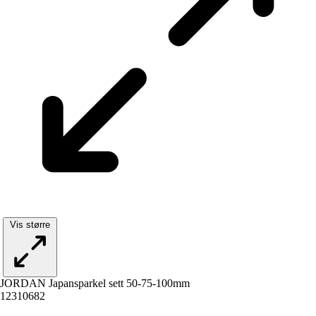
Vis større
JORDAN Japansparkel sett 50-75-100mm
12310682