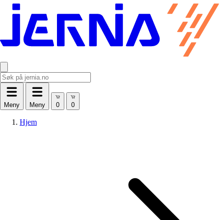
Meny
Meny
Hjem