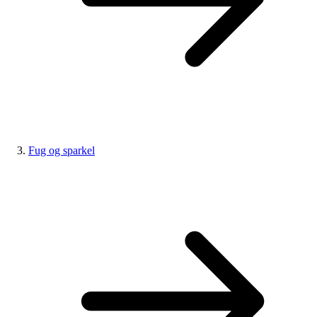
Fug og sparkel