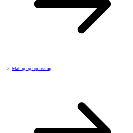
Maling og oppussing