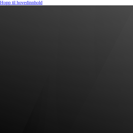
Hopp til hovedinnhold