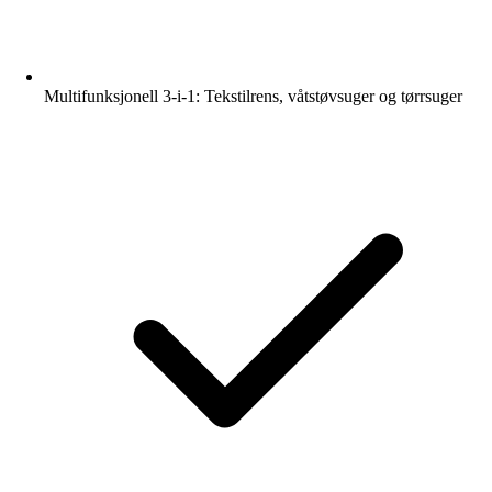
Multifunksjonell 3-i-1: Tekstilrens, våtstøvsuger og tørrsuger