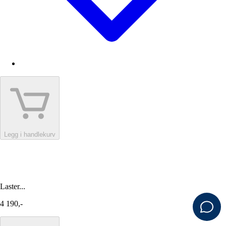
Legg i handlekurv
Laster...
4 190,-