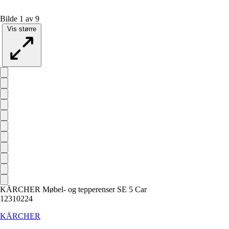
Bilde 1 av 9
Vis større
KÄRCHER Møbel- og tepperenser SE 5 Car
12310224
KÄRCHER