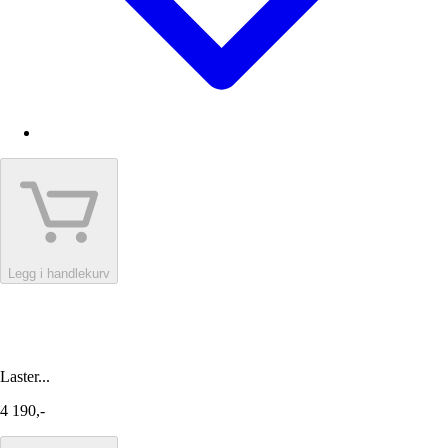
Legg i handlekurv
Laster...
4 190,-