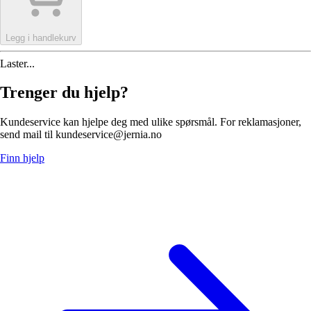
Legg i handlekurv
Laster...
Trenger du hjelp?
Kundeservice kan hjelpe deg med ulike spørsmål. For reklamasjoner,
send mail til kundeservice@jernia.no
Finn hjelp