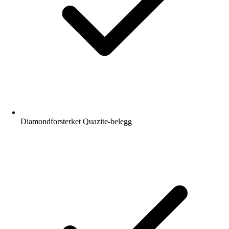
Diamondforsterket Quazite-belegg