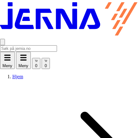
Meny
Meny
Hjem