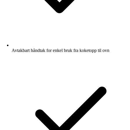
Avtakbart håndtak for enkel bruk fra koketopp til ovn