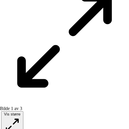
Bilde 1 av 3
Vis større