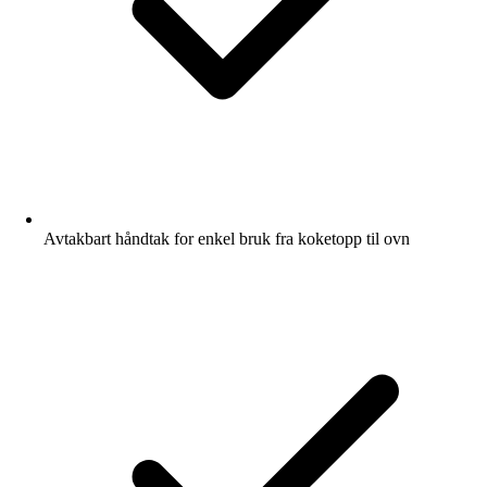
Avtakbart håndtak for enkel bruk fra koketopp til ovn