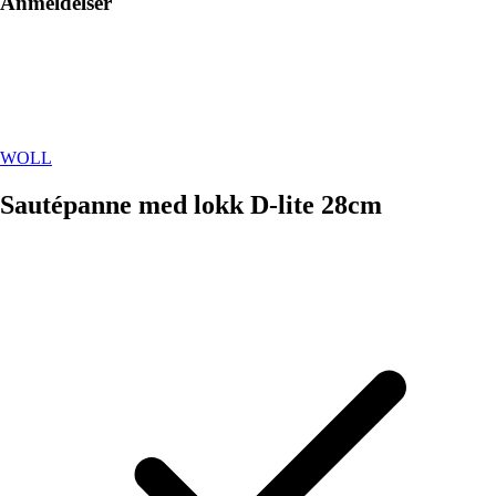
Anmeldelser
WOLL
Sautépanne med lokk D-lite 28cm