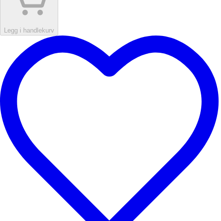
Legg i handlekurv