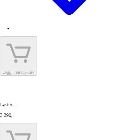
Legg i handlekurv
Laster...
3 290,-