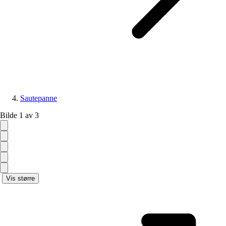
Sautepanne
Bilde 1 av 3
Vis større