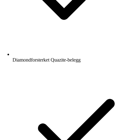
Diamondforsterket Quazite-belegg