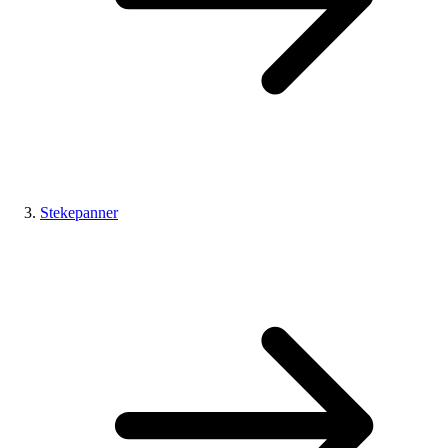
Stekepanner