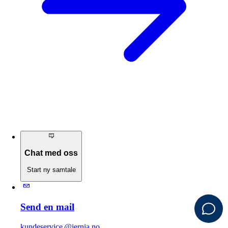
Chat med oss
Start ny samtale
Send en mail
kundeservice @jernia.no