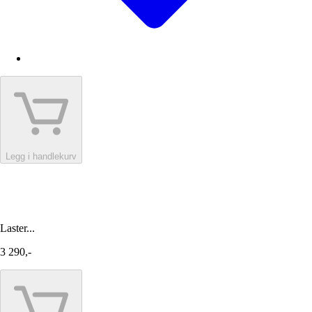
Legg i handlekurv
Laster...
3 290,-