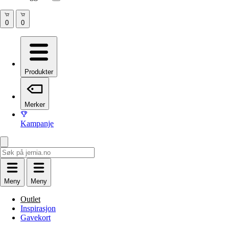
Produkter
Merker
Kampanje
Meny
Meny
Outlet
Inspirasjon
Gavekort