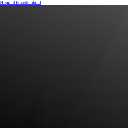
Hopp til hovedinnhold