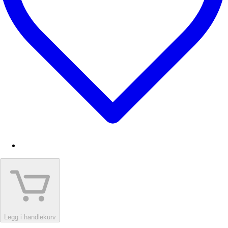
Legg i handlekurv