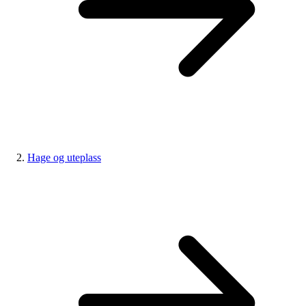
Hage og uteplass