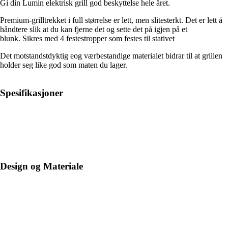
Gi din Lumin elektrisk grill god beskyttelse hele året.
Premium-grilltrekket i full størrelse er lett, men slitesterkt. Det er lett å
håndtere slik at du kan fjerne det og sette det på igjen på et
blunk. Sikres med 4 festestropper som festes til stativet
Det motstandstdyktig eog værbestandige materialet bidrar til at grillen
holder seg like god som maten du lager.
Spesifikasjoner
Design og Materiale