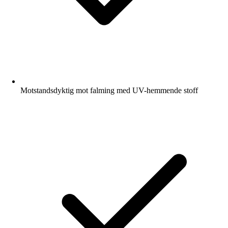
Motstandsdyktig mot falming med UV-hemmende stoff