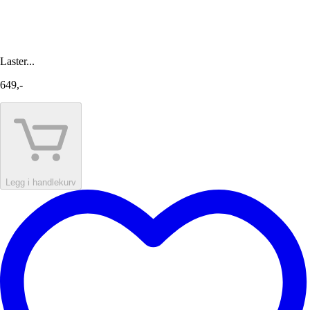
Laster...
649,-
Legg i handlekurv