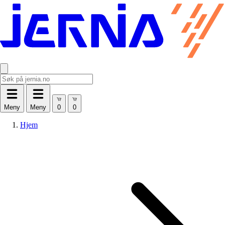
Meny
Meny
Hjem