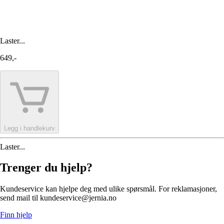
Laster...
649,-
Legg i handlekurv
Laster...
Trenger du hjelp?
Kundeservice kan hjelpe deg med ulike spørsmål. For reklamasjoner,
send mail til kundeservice@jernia.no
Finn hjelp