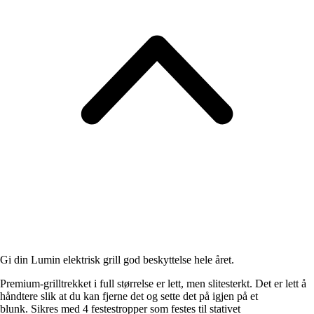
Gi din Lumin elektrisk grill god beskyttelse hele året.
Premium-grilltrekket i full størrelse er lett, men slitesterkt. Det er lett å
håndtere slik at du kan fjerne det og sette det på igjen på et
blunk. Sikres med 4 festestropper som festes til stativet