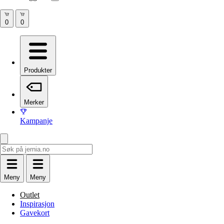
Produkter
Merker
Kampanje
Meny
Meny
Outlet
Inspirasjon
Gavekort