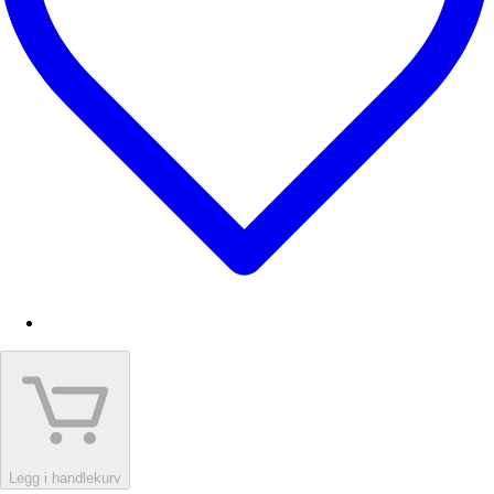
Legg i handlekurv