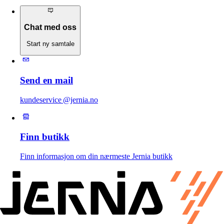
Chat med oss
Start ny samtale
Send en mail
kundeservice @jernia.no
Finn butikk
Finn informasjon om din nærmeste Jernia butikk