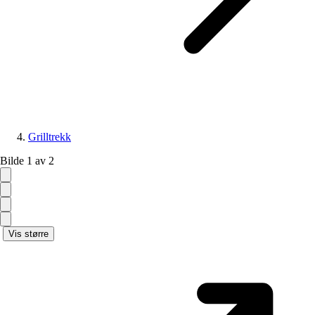
Grilltrekk
Bilde 1 av 2
Vis større