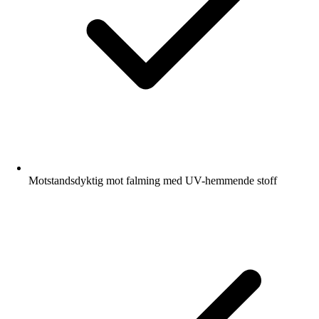
Motstandsdyktig mot falming med UV-hemmende stoff